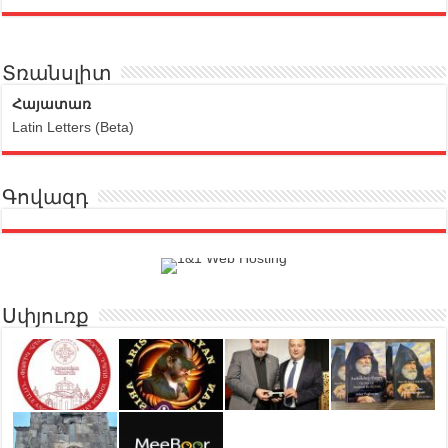
Տռանսլիտ
Հայատառ
Latin Letters (Beta)
Գովազդ
Սփյուռք