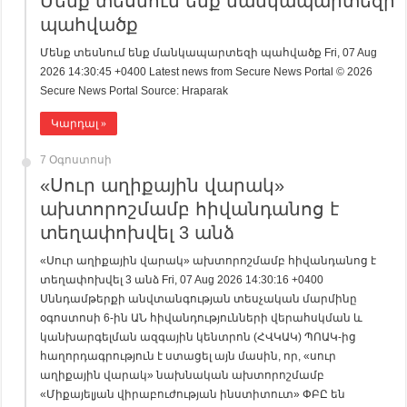
Մենք տեսնում ենք մանկապարտեզի
պահվածք
Մենք տեսնում ենք մանկապարտեզի պահվածք Fri, 07 Aug
2026 14:30:45 +0400 Latest news from Secure News Portal © 2026
Secure News Portal Source: Hraparak
Կարդալ »
7 Օգոստոսի
«Սուր աղիքային վարակ»
ախտորոշմամբ հիվանդանոց է
տեղափոխվել 3 անձ
«Սուր աղիքային վարակ» ախտորոշմամբ հիվանդանոց է
տեղափոխվել 3 անձ Fri, 07 Aug 2026 14:30:16 +0400
Սննդամթերքի անվտանգության տեսչական մարմինը
օգոստոսի 6-ին ԱՆ հիվանդությունների վերահսկման և
կանխարգելման ազգային կենտրոն (ՀՎԿԱԿ) ՊՈԱԿ-ից
հաղորդագրություն է ստացել այն մասին, որ, «սուր
աղիքային վարակ» նախնական ախտորոշմամբ
«Միքայելյան վիրաբուժության ինստիտուտ» ՓԲԸ են