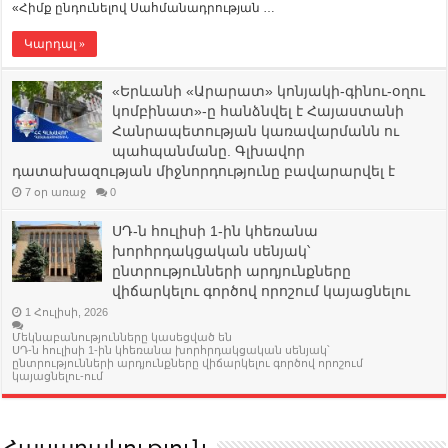
«Հիմք ընդունելով Սահմանադրության …
Կարդալ »
«Երևանի «Արարատ» կոնյակի-գինու-օղու
կոմբինատ»-ը հանձնվել է Հայաստանի
Հանրապետության կառավարմանն ու
պահպանմանը. Գլխավոր
դատախազության միջնորդությունը բավարարվել է
7 օր առաջ
0
ՍԴ-ն հուլիսի 1-ին կհեռանա
խորհրդակցական սենյակ՝
ընտրությունների արդյունքները
վիճարկելու գործով որոշում կայացնելու
1 Հուլիսի, 2026
Մեկնաբանությունները կասեցված են
ՍԴ-ն հուլիսի 1-ին կհեռանա խորհրդակցական սենյակ՝
ընտրությունների արդյունքները վիճարկելու գործով որոշում
կայացնելու-ում