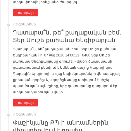
տեղափոխվել երեք անձ: Պարզվել …
Կարդալ »
7 Օգոստոսի
Դատարա՞ն, թե՞ քաղաքական բեմ․
Տեր Մուշե քահանա Ենգիբարյան
Դատարա՞ն, թե՞ քաղաքական բեմ․ Տեր Մուշե քահանա
Ենգիբարյան Fri, 07 Aug 2026 14:00:13 +0400 Տեր Մուշե
քահանա Ենգիբարյանը գրում է․ «Այսօր Հայաստանի
դատարանում քննվում է Ամենայն Հայոց Կաթողիկոս
Գարեգին Երկրորդի և վեց եպիսկոպոսների վերաբերյալ
քրեական գործը։ Այս գործընթացը ստիպում է հիշել
պատմության այն էջերը, երբ դատարանը դադարում էր
արդարադատության վայր …
Կարդալ »
7 Օգոստոսի
Փաշինյանը ՔՊ-ի անդամներին
վերաբերվում է որպես