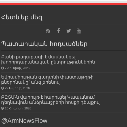
Հետևեք մեզ
Պատահական հոդվածներ
Քանի քաղաքացի է մասնակցել
խորհրդարանական ընտրություններին
7 Հունիսի, 2026
Եվրամիության գաղտնի փաստաթղթի
բնօրինակը` անգլերենով
22 Ապրիլի, 2026
ԲԸՏՄ-ն վարույթ է հարուցել Կապանում
դեղնավուն անձրևաջրերի հոսքի դեպքով
15 Հունիսի, 2026
@ArmNewsFlow