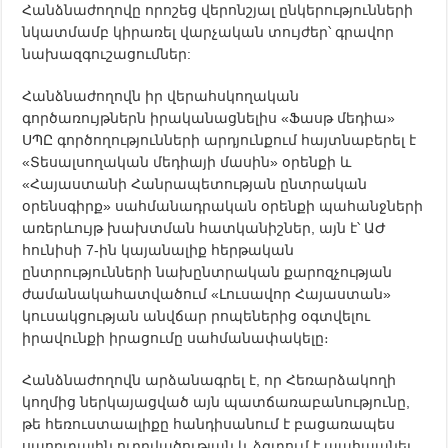
Հանձնաժողովը որոշեց վերոնշյալ ընկերությունների
նկատմամբ կիրառել վարչական տույժեր՝ գրավոր
նախազգուշացումներ:
Հանձնաժողովն իր վերահսկողական
գործառույթներն իրականացնելիս «Ֆասթ մեդիա»
ՍՊԸ գործողությունների արդյունքում հայտնաբերել է
«Տեսալսողական մեդիայի մասին» օրենքի և
«Հայաստանի Հանրապետության ընտրական
օրենսգիրք» սահմանադրական օրենքի պահանջների
առերևույթ խախտման հատկանիշներ, այն է՝ ԱԺ
հունիսի 7-ին կայանալիք հերթական
ընտրությունների նախընտրական քարոզչության
ժամանակահատվածում «Լուսավոր Հայաստան»
կուսակցության անվճար րոպեներից օգտվելու
իրավունքի իրացումը սահմանափակելը։
Հանձնաժողովն արձանագրել է, որ Հեռարձակողի
կողմից ներկայացված այն պատճառաբանությունը,
թե հեռուստաալիքը հանդիսանում է բացառապես
սպորտային ուղղվածության և ձգտում է պահպանել