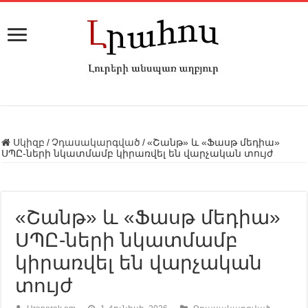
Սկիզբ
/
Չդասակարգված
/
«Շանթ» և «Ֆասթ մեդիա»
ՍՊԸ-ների նկատմամբ կիրառվել են վարչական տույժ
«Շանթ» և «Ֆասթ մեդիա»
ՍՊԸ-ների նկատմամբ
կիրառվել են վարչական
տույժ