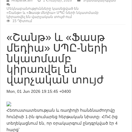
Hraparak.am
1 Հունիսի, 2026
Չդասակարգված
Մեկնաբանությունները կասեցված են
«Շանթ» և «Ֆասթ մեդիա» ՍՊԸ-ների նկատմամբ
կիրառվել են վարչական տույժ-ում
15 Դիտում
«Շանթ» և «Ֆասթ
մեդիա» ՍՊԸ-ների
նկատմամբ
կիրառվել են
վարչական տույժ
Mon, 01 Jun 2026 19:15:45 +0400
Հեռուստատեսության և ռադիոյի հանձնաժողովը
հունիսի 1-ին գումարեց հերթական նիստը։ ՀՌՀ-ից
տեղեկացնում են, որ օրակարգում ընդգրկված էր 4
հարց՝