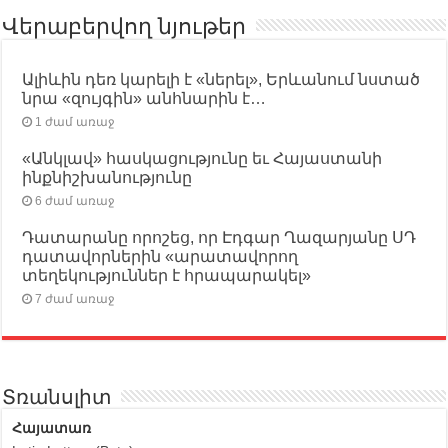
Վերաբերվող նյութեր
Ալիևին դեռ կարելի է «ներել», Երևանում նստած
նրա «զույգին» անհնարին է…
1 ժամ առաջ
«Անկլավ» հասկացությունը եւ Հայաստանի
ինքնիշխանությունը
6 ժամ առաջ
Դատարանը որոշեց, որ Էդգար Ղազարյանը ՍԴ
դատավորներին «արատավորող
տեղեկություններ է հրապարակել»
7 ժամ առաջ
Տռանսլիտ
Հայատառ