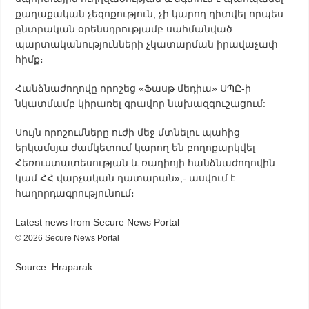
քաղաքական չեզոքություն, չի կարող դիտվել որպես
ընտրական օրենսդրությամբ սահմանված
պարտականությունների չկատարման իրավաչափ
հիմք։
Հանձնաժողովը որոշեց «Ֆասթ մեդիա» ՍՊԸ-ի
նկատմամբ կիրառել գրավոր նախազգուշացում:
Սույն որոշումները ուժի մեջ մտնելու պահից
երկամսյա ժամկետում կարող են բողոքարկվել
Հեռուստատեսության և ռադիոյի հանձնաժողովին
կամ ՀՀ վարչական դատարան»,- ասվում է
հաղորդագրությունում։
Latest news from Secure News Portal
© 2026 Secure News Portal
Source: Hraparak