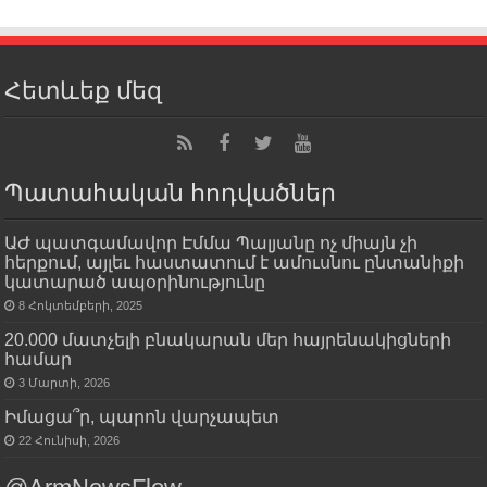
Հետևեք մեզ
Պատահական հոդվածներ
ԱԺ պատգամավոր Էմմա Պալյանը ոչ միայն չի
հերքում, այլեւ հաստատում է ամուսնու ընտանիքի
կատարած ապօրինությունը
8 Հոկտեմբերի, 2025
20.000 մատչելի բնակարան մեր հայրենակիցների
համար
3 Մարտի, 2026
Իմացա՞ր, պարոն վարչապետ
22 Հունիսի, 2026