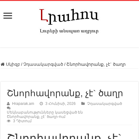
Սկիզբ
/
Չդասակարգված
/
Շնորհավորանք, չէ` ծաղր
Շնորհավորանք, չէ` ծաղր
Hraparak.am
3 Հունիսի, 2026
Չդասակարգված
Մեկնաբանությունները կասեցված են
Շնորհավորանք, չէ` ծաղր-ում
3 Դիտում
Շնորհավորանք, չէ`