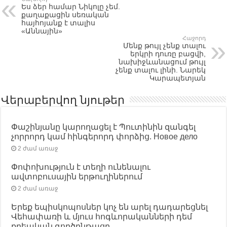
Ես ձեր համար Նիկոլը չեմ.
քաղաքացին սեռական
հայհոյանք է տալիս
«Աննային»
Հաջորդ
Մենք թույլ չենք տալու
երկրի դուռը բացվի,
նախիջևանացում թույլ
չենք տալու լինի. Նարեկ
Կարապետյան
Վերաբերվող նյութեր
Փաշինյանը կարողացել է Պուտինին զանգել
չորրորդ կամ հինգերորդ փորձից. Новое дело
2 ժամ առաջ
Փոփոխություն է տեղի ունենալու
ավտոբուսային երթուղիներում
2 ժամ առաջ
Երեք եպիսկոպոսներ կոչ են արել դադարեցնել
Վեհափառի և մյուս հոգևորականների դեմ
քրեական գործընթացը