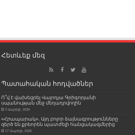
Հետևեք մեզ
Պատահական հոդվածներ
Ո՞վ է վախեցրել Վալոդյա Գրիգորյանի
սպանության մեջ մեղադրվողին
3 Ապրիլի, 2026
«Հրապարակ»․ Այդ բոլոր ձայնագրությունները
զերծ են քրեորեն պատժելի հանցակազմերից
17 Ապրիլի, 2026