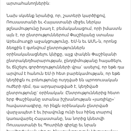
արտահանողներին:
Նախ սկսենք նրանից, որ, շատերի կարծիքով,
Ռուսաստանի եւ Հայաստանի միջեւ ներկա
թշնամությունը խաղ է, բեմականացում, որի իմաստն
այն է, որ ընտրություններում Փաշինյանը ստանա
Արեւմուտքի աջակցությունը․ ԵՄ-ն եւ ԱՄՆ-ն, որոնց
ձեռքին է գտնվում ընտրություններն
օրինականացնելու կնիքը, աչք փակեն Փաշինյանի
ընտրակեղծարարության, ընդդիմությանը հալածելու
եւ ճնշելու գործողությունների վրա` ասելով, որ եթե դա
արվում է հանուն ԵՄ-ի հետ բարեկամության, որ եթե
կեղծիքն ու բռնությունը ուղղված են պրոռուսական
ուժերի դեմ, դա արդարացված է, կեղծված
ընտրությունը` օրինական: Ընտրություններից հետո
երբ Փաշինյանը ստանա իշխանության «յառլիկը»`
հավաստագիրը, որ ինքն օրինական ընտրված
վարչապետ է եւ իրավունք ունի եւս հինգ տարով
կառավարել Հայաստանը, նա նորից կնետվի
Ռուսաստանի եւ Պուտինի գիրկը եւ նրան