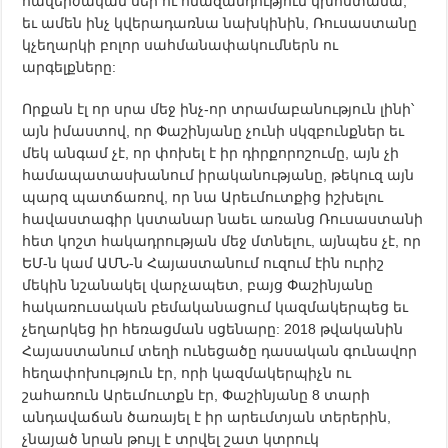
հավերժական սեր ու հնազանդություն կխոստանա,
եւ ամեն ինչ կվերադառնա նախկինին, Ռուսաստանը
կչեղարկի բոլոր սահմանափակումներն ու
արգելքները:
Որքան էլ որ սրա մեջ ինչ-որ տրամաբանություն լինի՝
այն իմաստով, որ Փաշինյանը չունի սկզբունքներ եւ
մեկ անգամ չէ, որ փոխել է իր դիրքորոշումը, այն չի
համապատասխանում իրականությանը, թեկուզ այն
պարզ պատճառով, որ նա Արեւմուտքից իշխելու
հավաստագիր կստանար նաեւ առանց Ռուսաստանի
հետ կոշտ հակադրության մեջ մտնելու, այնպես չէ, որ
ԵՄ-ն կամ ԱՄՆ-ն Հայաստանում ուզում էին ուրիշ
մեկին նշանակել վարչապետ, բայց Փաշինյանը
հակառուսական բեմականացում կազմակերպեց եւ
չեղարկեց իր հեռացման սցենարը: 2018 թվականին
Հայաստանում տեղի ունեցածը դասական գունավոր
հեղափոխություն էր, որի կազմակերպիչն ու
շահառուն Արեւմուտքն էր, Փաշինյանը 8 տարի
անդավաճան ծառայել է իր արեւմտյան տերերին,
չնայած նրան թույլ է տրվել շատ կտրուկ