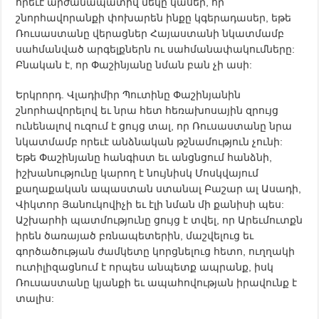
որեւէ արժանապատիվ մեկը կասեր, որ
շնորհավորանքի փոխարեն ինքը կգերադասեր, եթե
Ռուսաստանը վերացներ Հայաստանի նկատմամբ
սահմանված արգելքներն ու սահմանափակումները:
Բնական է, որ Փաշինյանը նման բան չի ասի:
Երկրորդ. Վլադիմիր Պուտինը Փաշինյանին
շնորհավորելով եւ նրա հետ հեռախոսային զրույց
ունենալով ուզում է ցույց տալ, որ Ռուսաստանը նրա
նկատմամբ որեւէ անձնական թշնամություն չունի:
Եթե Փաշինյանը հանգիստ եւ անցնցում հանձնի,
իշխանությունը կարող է նույնիսկ Մոսկվայում
քաղաքական ապաստան ստանալ Բաշար ալ Ասադի,
Վիկտոր Յանուկովիչի եւ էլի նման մի քանիսի պես:
Աշխարհի պատմությունը ցույց է տվել, որ Արեւմուտքն
իրեն ծառայած բռնապետերին, մաշվելուց եւ
գործածության ժամկետը կորցնելուց հետո, ուղղակի
ուտիլիզացնում է որպես անպետք ապրանք, իսկ
Ռուսաստանը կյանքի եւ ապահովության իրավունք է
տալիս: