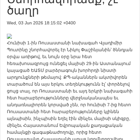
ծաղր
Wed, 03 Jun 2026 18:15:02 +0400
Հունիսի 1-ին Ռուսաստանի նախագահ Վլադիմիր
Պուտինը շնորհավորել էր Նիկոլ Փաշինյանին՝ ծննդյան
օրվա առիթով, եւ նույն օրը նրա հետ
հեռախոսազրույց ունեցել մայիսի 29-ին Աստանայում
կայացած ԵԱՏՄ բարձրագույն խորհրդի նիստի
արդյունքների թեմայով: ՔՊ-ականներն ակտիվորեն
տարածում են այս երկու տեղեկությունն էլ՝ փորձելով
ցույց տալ, որ Ռուսաստանի եւ այդ երկրի նախագահի
հետ հարաբերությունները վերջնականապես եւ
անդառնալիորեն կորսված չեն, որ հունիսի 7-ից հետո
Ռուսաստանի հետ հարաբերությունները կլինեն
այնպիսին, ինչպիսին եղել էին մինչեւ մայիսի սկիզբը,
մինչեւ Հայաստանում Եվրոպական քաղաքական
համայնքի գագաթնաժողովը, որից հետո
Ռուսաստանը Հայաստանի առաջ կողմնորոշվելու