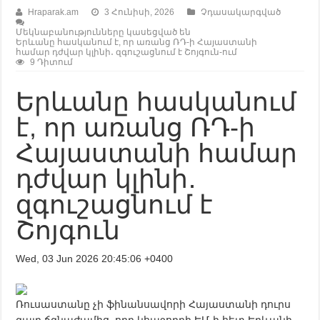
Hraparak.am
3 Հունիսի, 2026
Չդասակարգված
Մեկնաբանությունները կասեցված են
Երևանը հասկանում է, որ առանց ՌԴ-ի Հայաստանի
համար դժվար կլինի․ զգուշացնում է Շոյգուն-ում
9 Դիտում
Երևանը հասկանում
է, որ առանց ՌԴ-ի
Հայաստանի համար
դժվար կլինի․
զգուշացնում է
Շոյգուն
Wed, 03 Jun 2026 20:45:06 +0400
Ռուսաստանը չի ֆինանսավորի Հայաստանի դուրս
գալը ճգնաժամից, որը կհաջորդի ԵՄ-ի հետ Երևանի