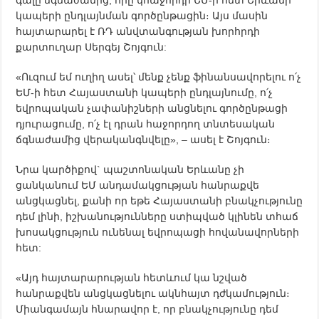
կապերի ընդլայնման գործընթացին։ Այս մասին
հայտարարել է ՌԴ անվտանգության խորհրդի
քարտուղար Սերգեյ Շոյգուն:
«Ուզում եմ ուղիղ ասել՝ մենք չենք ֆինանսավորելու ո՛չ
ԵՄ-ի հետ Հայաստանի կապերի ընդլայնումը, ո՛չ
եվրոպական չափանիշների անցնելու գործընթացի
դյուրացումը, ո՛չ էլ դրան հաջորդող տնտեսական
ճգնաժամից վերականգնվելը», – ասել է Շոյգուն։
Նրա կարծիքով` պաշտոնական Երևանը չի
ցանկանում ԵՄ անդամակցության հանրաքվե
անցկացնել, քանի որ եթե Հայաստանի բնակչությունը
դեմ լինի, իշխանությունները ստիպված կլինեն տհաճ
խոսակցություն ունենալ եվրոպացի հովանավորների
հետ:
«Այդ հայտարարության հետևում կա նշված
հանրաքվեն անցկացնելու ակնհայտ դժկամություն։
Միանգամայն հնարավոր է, որ բնակչությունը դեմ