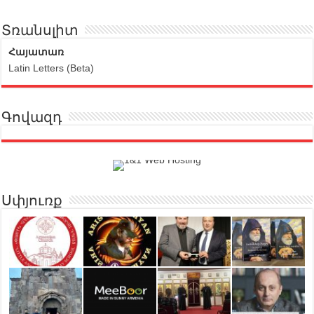
Տռանսլիտ
Հայատառ
Latin Letters (Beta)
Գովազդ
Սփյուռք