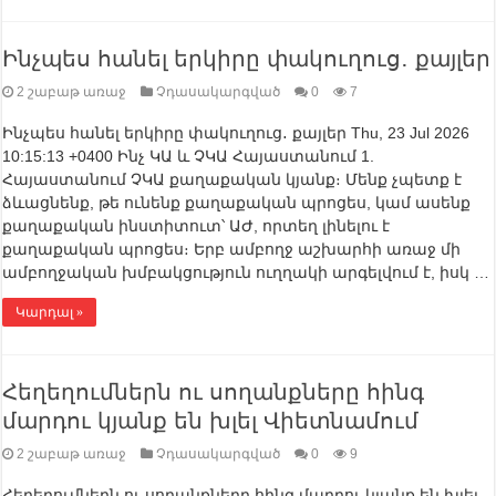
Ինչպես հանել երկիրը փակուղուց․ քայլեր
2 շաբաթ առաջ
Չդասակարգված
0
7
Ինչպես հանել երկիրը փակուղուց․ քայլեր Thu, 23 Jul 2026
10:15:13 +0400 Ինչ ԿԱ և ՉԿԱ Հայաստանում 1.
Հայաստանում ՉԿԱ քաղաքական կյանք։ Մենք չպետք է
ձևացնենք, թե ունենք քաղաքական պրոցես, կամ ասենք
քաղաքական ինստիտուտ՝ ԱԺ, որտեղ լինելու է
քաղաքական պրոցես։ Երբ ամբողջ աշխարհի առաջ մի
ամբողջական խմբակցություն ուղղակի արգելվում է, իսկ …
Կարդալ »
Հեղեղումներն ու սողանքները հինգ
մարդու կյանք են խլել Վիետնամում
2 շաբաթ առաջ
Չդասակարգված
0
9
Հեղեղումներն ու սողանքները հինգ մարդու կյանք են խլել