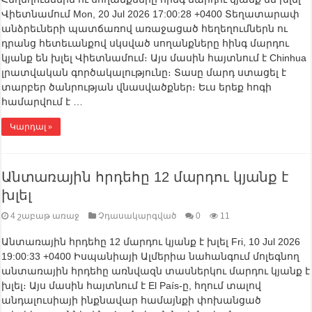
Վիետնամում Mon, 20 Jul 2026 17:00:28 +0400 Տեղատարափ
անձրեւների պատճառով առաջացած հեղեղումներն ու
դրանց հետեւանքով սկսված սողանքները հինգ մարդու
կյանք են խլել Վիետնամում։ Այս մասին հայտնում է Chinhua
լրատվական գործակալությունը։ Տասը մարդ ստացել է
տարբեր ծանրության վնասվածքներ։ Եւս երեք հոգի
համարվում է …
Կարդալ »
Անտառային հրդեհը 12 մարդու կյանք է
խլել
4 շաբաթ առաջ
Չդասակարգված
0
11
Անտառային հրդեհը 12 մարդու կյանք է խլել Fri, 10 Jul 2026
19:00:33 +0400 Իսպանիայի Ալմերիա նահանգում մոլեգնող
անտառային հրդեհը առնվազն տասներկու մարդու կյանք է
խլել։ Այս մասին հայտնում է El País-ը, հղում տալով
անդալուսիայի ինքնավար համայնքի փոխանցած