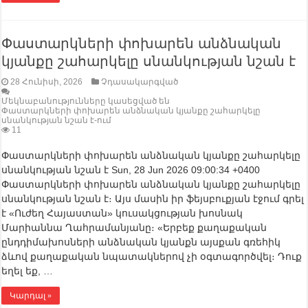
Փաստարկների փոխարեն անձնական
կյանքը շահարկելը սնանկության նշան է
28 Հունիսի, 2026
Չդասակարգված
Մեկնաբանությունները կասեցված են
Փաստարկների փոխարեն անձնական կյանքը շահարկելը
սնանկության նշան է-ում
11
Փաստարկների փոխարեն անձնական կյանքը շահարկելը
սնանկության նշան է Sun, 28 Jun 2026 09:00:34 +0400
Փաստարկների փոխարեն անձնական կյանքը շահարկելը
սնանկության նշան է։ Այս մասին իր ֆեյսբուքյան էջում գրել
է «Ուժեղ Հայաստան» կուսակցության խոսնակ
Մարիաննա Ղահրամանյանը։ «Երբեք քաղաքական
ընդդիմախոսների անձնական կյանքն այսքան գռեհիկ
ձևով քաղաքական նպատակներով չի օգտագործվել։ Դուք
եղել եք, …
Կարդալ »