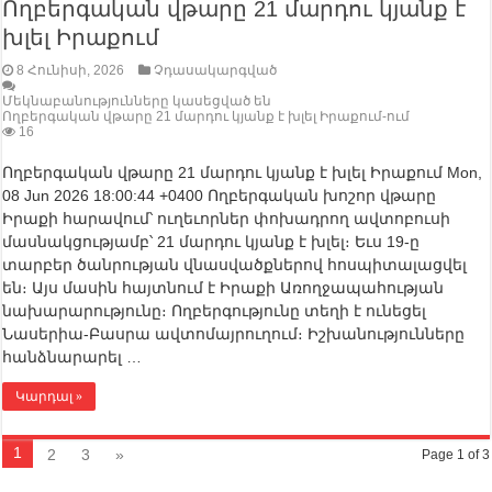
Ողբերգական վթարը 21 մարդու կյանք է
խլել Իրաքում
8 Հունիսի, 2026
Չդասակարգված
Մեկնաբանությունները կասեցված են
Ողբերգական վթարը 21 մարդու կյանք է խլել Իրաքում-ում
16
Ողբերգական վթարը 21 մարդու կյանք է խլել Իրաքում Mon,
08 Jun 2026 18:00:44 +0400 Ողբերգական խոշոր վթարը
Իրաքի հարավում՝ ուղեւորներ փոխադրող ավտոբուսի
մասնակցությամբ՝ 21 մարդու կյանք է խլել։ Եւս 19-ը
տարբեր ծանրության վնասվածքներով հոսպիտալացվել
են։ Այս մասին հայտնում է Իրաքի Առողջապահության
նախարարությունը։ Ողբերգությունը տեղի է ունեցել
Նասերիա-Բասրա ավտոմայրուղում։ Իշխանությունները
հանձնարարել …
Կարդալ »
1
2
3
»
Page 1 of 3