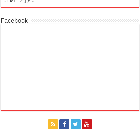
« Օգս
Հկտ »
Facebook