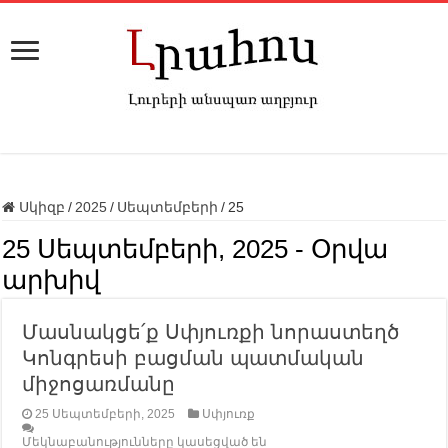
Սկիզբ
/
2025
/
Սեպտեմբերի
/
25
25 Սեպտեմբերի, 2025
- Օրվա
արխիվ
Մասնակցե՛ք Սփյուռքի նորաստեղծ
Կոնգրեսի բացման պատմական
միջոցառմանը
25 Սեպտեմբերի, 2025
Սփյուռք
Մեկնաբանությունները կասեցված են