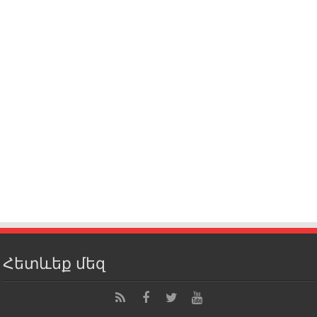
Հետևեք մեզ