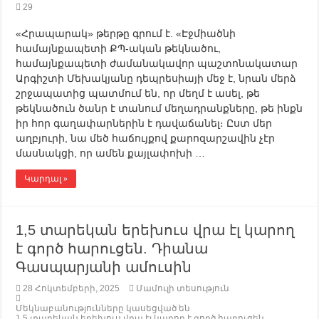
29
«Հրապարակ» թերթը գրում է. «Էջմիածնի
համայնքապետի ՔՊ-ական թեկնածու,
համայնքապետի ժամանակավոր պաշտոնակատար
Արգիշտի Մեխակյանը դեպրեսիայի մեջ է, նրան մերձ
շրջապատից պատմում են, որ մեղմ է ասել, թե
թեկնածուն ծանր է տանում մեղադրանքները, թե ինքն
իր հոր գաղափարներին է դավաճանել։ Ըստ մեր
աղբյուրի, նա մեծ հաճույքով քարոզարշավին չէր
մասնակցի, որ ամեն քայլափոխի …
Կարդալ »
1,5 տարեկան երեխուս վրա էլ կարող
է գործ հարուցեն. Դիանա
Գասպարյանի ամուսին
28 Հոկտեմբերի, 2025
Մամուլի տեսություն
Մեկնաբանությունները կասեցված են
1,5 տարեկան երեխուս վրա էլ կարող է գործ հարուցեն.