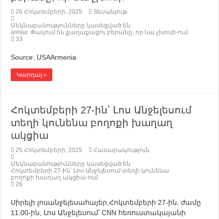
26 Հոկտեմբերի, 2025
Տեսանյութ
Մեկնաբանությունները կասեցված են
armlur. Փակում են քաղաքացու բերանը, որ նա չխոսի-ում
33
Source: USAArmenia
Կարդալ »
Հոկտեմբերի 27-ին՝ Լոս Անջելեսում
տեղի կունենա բողոքի խաղաղ
ակցիա
25 Հոկտեմբերի, 2025
Հասարակություն
Մեկնաբանությունները կասեցված են
Հոկտեմբերի 27-ին՝ Լոս Անջելեսում տեղի կունենա
բողոքի խաղաղ ակցիա-ում
26
Սիրելի լոսանջելեսահայեր,Հոկտեմբերի 27-ին, ժամը
11:00-ին, Լոս Անջելեսում՝ CNN հեռուստակայանի