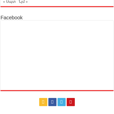
« Սպտ
Նյմ »
Facebook