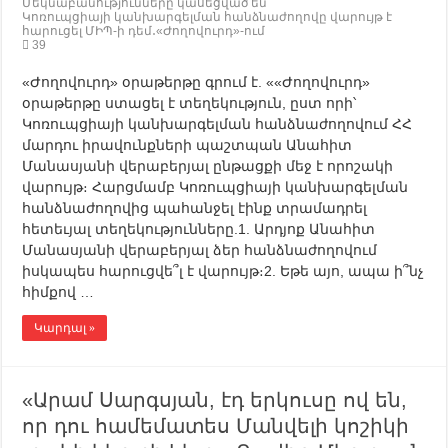
Մեկնաբանությունները կասեցված են
Կոռուպցիայի կանխարգելման հանձնաժողովը վարույթ է
հարուցել ՄԻՊ-ի դեմ․«Ժողովուրդ»-ում
39
«Ժողովուրդ» օրաթերթը գրում է. ««Ժողովուրդ»
օրաթերթը ստացել է տեղեկություն, ըստ որի՝
Կոռուպցիայի կանխարգելման հանձնաժողովում ՀՀ
մարդու իրավունքների պաշտպան Անահիտ
Մանասյանի վերաբերյալ ընթացքի մեջ է որոշակի
վարույթ։ Հարցմամբ Կոռուպցիայի կանխարգելման
հանձնաժողովից պահանջել էինք տրամադրել
հետեւյալ տեղեկությունները.1. Արդյոք Անահիտ
Մանասյանի վերաբերյալ ձեր հանձնաժողովում
իսկապես հարուցվե՞լ է վարույթ։2. Եթե այո, ապա ի՞նչ
հիմքով …
Կարդալ »
«Արամ Սարգսյան, էդ երկուսը ով են,
որ դու համեմատես Մանվելի կոշիկի