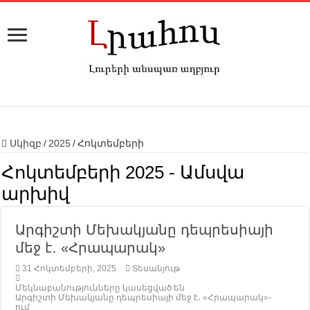
Սկիզբ
/
2025
/
Հոկտեմբերի
Հոկտեմբերի 2025
- Ամսվա
արխիվ
Արգիշտի Մեխակյանը դեպրեսիայի
մեջ է․ «Հրապարակ»
31 Հոկտեմբերի, 2025
Տեսանյութ
Մեկնաբանությունները կասեցված են
Արգիշտի Մեխակյանը դեպրեսիայի մեջ է․ «Հրապարակ»-
ում