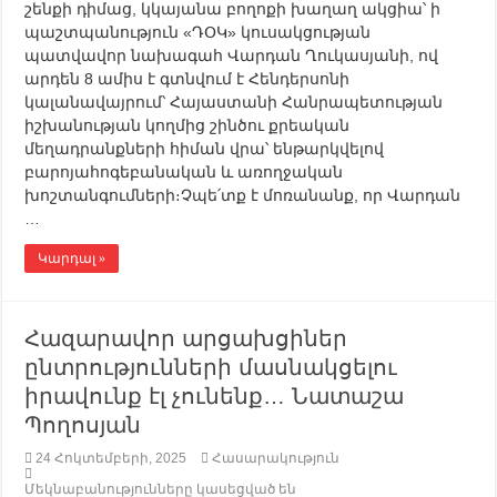
շենքի դիմաց, կկայանա բողոքի խաղաղ ակցիա՝ ի
պաշտպանություն «ԴՕԿ» կուսակցության
պատվավոր նախագահ Վարդան Ղուկասյանի, ով
արդեն 8 ամիս է գտնվում է Հենդերսոնի
կալանավայրում՝ Հայաստանի Հանրապետության
իշխանության կողմից շինծու քրեական
մեղադրանքների հիման վրա՝ ենթարկվելով
բարոյահոգեբանական և առողջական
խոշտանգումների։Չպե՛տք է մոռանանք, որ Վարդան
…
Կարդալ »
Հազարավոր արցախցիներ
ընտրությունների մասնակցելու
իրավունք էլ չունենք… Նատաշա
Պողոսյան
24 Հոկտեմբերի, 2025
Հասարակություն
Մեկնաբանությունները կասեցված են