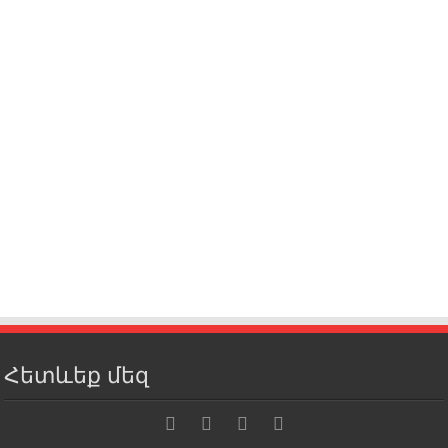
Հետևեք մեզ