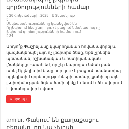
գործողությունների համար
26 Հոկտեմբերի, 2025
Տեսանյութ
Մեկնաբանությունները կասեցված են
Ոչ լեգիտիմ ծեսը նոր դուռ է բացում նմանատիպ ոչ
լեգիտիմ գործողությունների համար-ում
24
Արդյո՞ք Փաշինյանը կկարողանար հովանավորել և
կազմակերպել այդ ոչ լեգիտիմ ծեսը, եթե չլինեին
պետական, իշխանական և ոստիկանական
լծակները։ Վտահ եմ, որ չէր կարողան նման բան
անել:Ոչ լեգիտիմ ծեսը նոր դուռ է բացում նմանատիպ
ոչ լեգիտիմ գործողությունների համար, քանի որ այն
լեգիտիմության ճգնաժամի հիմք է դնում և ձևավորում
է վտանգավոր և վատ …
Կարդալ »
armlur. Փակում են քաղաքացու
բերանը, որ նա չխոսի