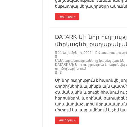
ցեղասպանության թանգարան-ին
ենթադրյալ մեղավորների անունն
Կարդալ »
DATARK Մի նոր ուղղութ
մերկացնել քաղաքական
21 Նոյեմբերի, 2025
Հասարակությո
Մեկնաբանությունները կասեցված են
DATARK Մի նոր ուղղություն է հայտնվ
գործիչներին-ում
43
Մի նոր ուղղություն է հայտնվել 
գործիչներին,այսինքն այն պատմո
ժամանակին և գուցե հիանում ու
հերոսներին և օրինակ ծառայեցնե
աղավաղված, լրիվ մերկապարանոց 
միտում կա այդ ամենում և չեմ կա
Կարդալ »