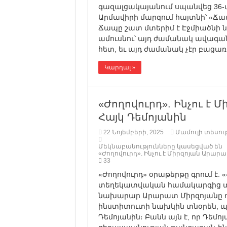
գազալցակայանում սպանվեց 36-ա
Արմավիրի մարզում հայտնի՝ «Ճա
Ճապը շատ մտերիմ է Էջմիածնի
ամուսնու՝ այդ ժամանակ ավագա
հետ, եւ այդ ժամանակ չէր բացառվ
Կարդալ »
«Ժողովուրդ». Ինչու է
Հայկ Դեմոյանին
22 Նոյեմբերի, 2025
Մամուլի տեսութ
Մեկնաբանությունները կասեցված են
«Ժողովուրդ». Ինչու է Միրզոյան Արար
33
«Ժողովուրդ» օրաթերթը գրում է
տեղեկատվական համակարգից տեղ
նախարար Արարատ Միրզոյանը դ
ինստիտուտի նախկին տնօրեն, պ
Դեմոյանին։ Բանն այն է, որ Դեմոյ