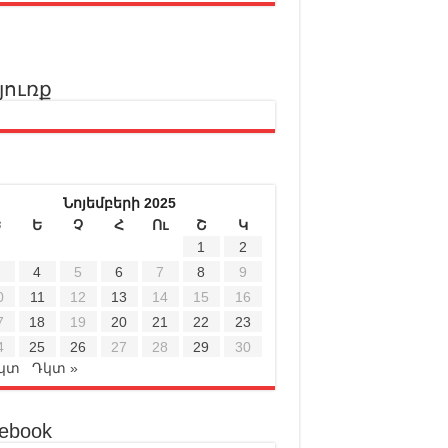
յուռք
Նոյեմբերի 2025
Ե
Ե
Չ
Հ
Ու
Շ
Կ
1
2
4
5
6
7
8
9
0
11
12
13
14
15
16
7
18
19
20
21
22
23
4
25
26
27
28
29
30
Հկտ
Դկտ »
ebook