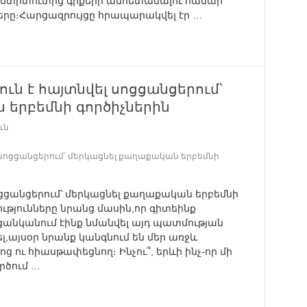
ստիտուտից գրքերի անհետանալու համար
երը։Հարցազրույցը հրապարակվել էր …
յուն է հայտնվել սոցցանցերում՝
 երբեմնի գործիչներին
ւն
ել սոցցանցերում՝ մերկացնել քաղաքական երբեմնի
սոցցանցերում՝ մերկացնել քաղաքական երբեմնի
ւթյունները նրանց մասին,որ գիտեինք
 ցանկանում էինք նմանվել այդ պատմության
լ,այսօր նրանք կանգնում են մեր առջև
ու հիասթափեցնող։ Ինչու՞, երևի ինչ֊որ մի
րծում …