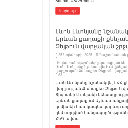
Source: USAArmenia
Կարդալ »
Լևոն Լևոնյանը նշանակ
Երևան քաղաքի քննչակ
Զեյթուն վարչական շր
25 Նոյեմբերի, 2025
Պաշտոնական 
Մեկնաբանությունները կասեցված են
Լևոն Լևոնյանը նշանակվել է ՀՀ քնն
վարչության Քանաքեռ-Զեյթուն վարչա
83
Լևոն Լևոնյանը նշանակվել է ՀՀ
վարչության Քանաքեռ-Զեյթուն վ
Տիգրանի Լևոնյանի կենսագրությու
Երևան քաղաքում:Աշխատանքային 
կոմիտեի հատկապես կարևոր գործ
դեմ ուղղված հանցագործությունն
ՀԿԳ ավագ …