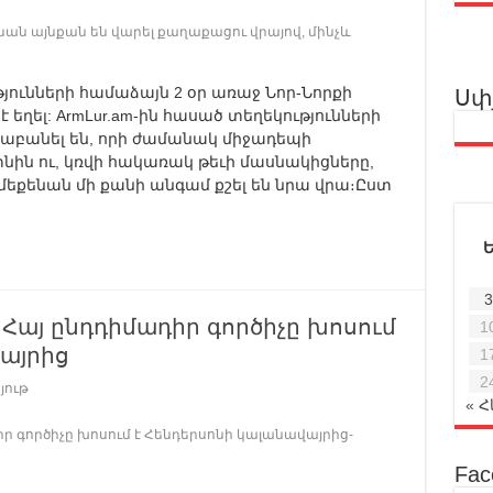
նան այնքան են վարել քաղաքացու վրայով, մինչև
թյունների համաձայն 2 օր առաջ Նոր-Նորքի
Սփ
 եղել: ArmLur.am-ին հասած տեղեկությունների
ճաբանել են, որի ժամանակ միջադեպի
տնին ու, կռվի հակառակ թեւի մասնակիցները,
մեքենան մի քանի անգամ քշել են նրա վրա։Ըստ
3
 Հայ ընդդիմադիր գործիչը խոսում
1
այրից
1
2
յութ
« 
իր գործիչը խոսում է Հենդերսոնի կալանավայրից-
Fac