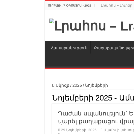
Լրահոս – Լուրե
ՈՒՐԲԱԹ , 7 ՕԳՈՍՏՈՍԻ 2026
Հասարակություն
Քաղաքականությո
Սկիզբ
/
2025
/
Նոյեմբերի
Նոյեմբերի 2025
- Ամ
Դաժան սպանություն՝ Ե
վարել քաղաքացու վրայ
29 Նոյեմբերի, 2025
Մամուլի տեսութ