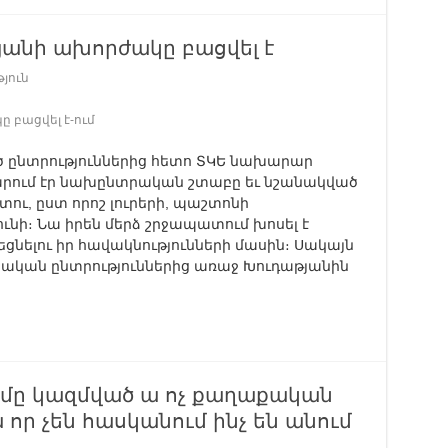
անի ախորժակը բացվել է
յուն
բացվել է-ում
 ընտրություններից հետո ՏԿԵ նախարար
արում էր նախընտրական շտաբը եւ նշանակված
ւ, ըստ որոշ լուրերի, պաշտոնի
ի։ Նա իրեն մերձ շրջապատում խոսել է
ելու իր հավակնությունների մասին։ Սակայն
տական ընտրություններից առաջ Խուդաթյանին
մը կազմված ա ոչ քաղաքական
 որ չեն հասկանում ինչ են անում