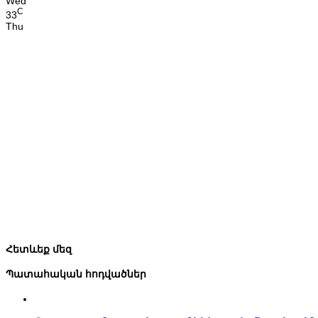
Wed
C
33
Thu
Հետևեք մեզ
Պատահական հոդվածներ