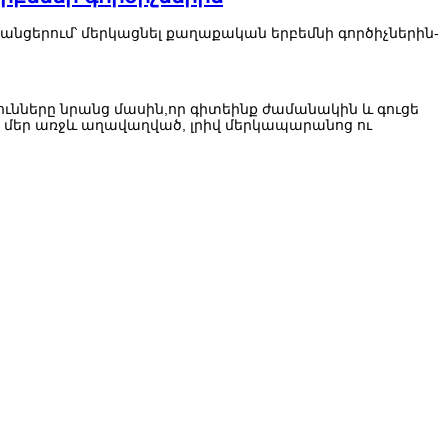
ոցցանցերում՝ մերկացնել քաղաքական երբեմնի գործիչներին-
յունները նրանց մասին,որ գիտեինք ժամանակին և գուցե
են մեր առջև աղավաղված, լրիվ մերկապարանոց ու