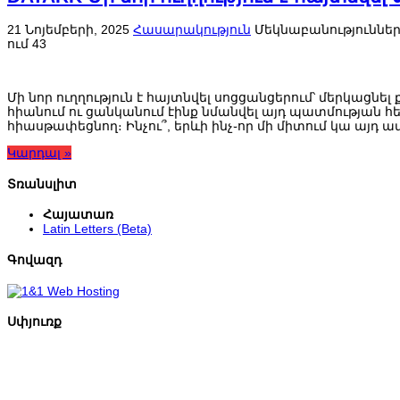
21 Նոյեմբերի, 2025
Հասարակություն
Մեկնաբանություննե
ում
43
Մի նոր ուղղություն է հայտնվել սոցցանցերում՝ մերկացն
հիանում ու ցանկանում էինք նմանվել այդ պատմության հ
հիասթափեցնող։ Ինչու՞, երևի ինչ֊որ մի միտում կա այդ ա
Կարդալ »
Տռանսլիտ
Հայատառ
Latin Letters (Beta)
Գովազդ
Սփյուռք