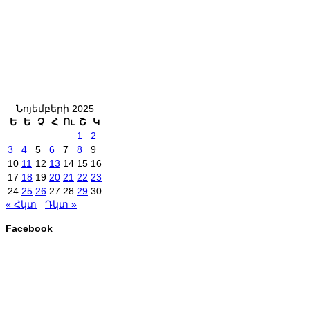
Նոյեմբերի 2025
Ե
Ե
Չ
Հ
Ու
Շ
Կ
1
2
3
4
5
6
7
8
9
10
11
12
13
14
15
16
17
18
19
20
21
22
23
24
25
26
27
28
29
30
« Հկտ
Դկտ »
Facebook