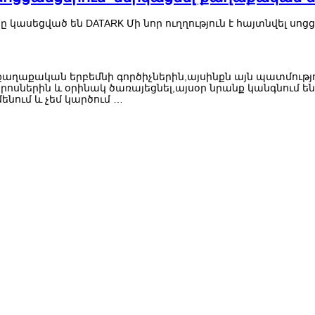
րը կասեցված են
DATARK Մի նոր ուղղություն է հայտնվել ս
ել քաղաքական երբեմնի գործիչներին,այսինքն այն պատմութ
երոսներին և օրինակ ծառայեցնել,այսօր նրանք կանգնում 
մենում և չեմ կարծում …