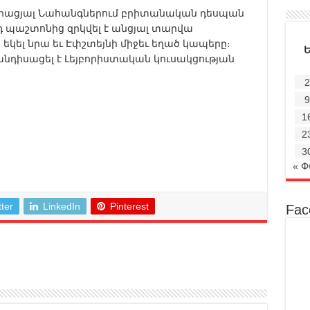
 Միացյալ Նահանգներում բրիտանական դեսպան
 պաշտոնից զրկվել է անցյալ տարվա
 եկել նրա եւ Էփշտեյնի միջեւ եղած կապերը։
անդիսացել է Լեյբորիստական կուսակցության
2
9
1
2
3
« 
tter
LinkedIn
Pinterest
Fac