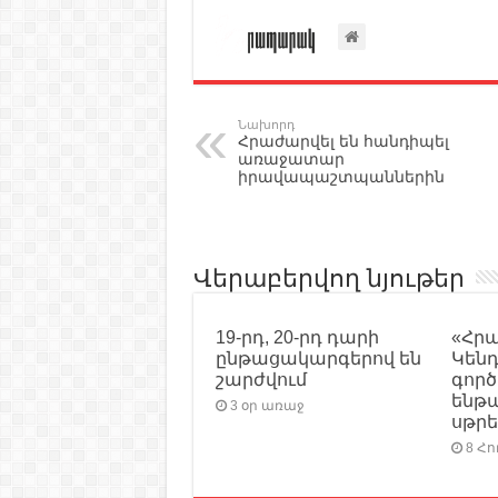
Նախորդ
Հրաժարվել են հանդիպել
առաջատար
իրավապաշտպաններին
Վերաբերվող նյութեր
19-րդ, 20-րդ դարի
«Հր
ընթացակարգերով են
Կեն
շարժվում
գործ
ենթա
3 օր առաջ
սթրե
8 Հո