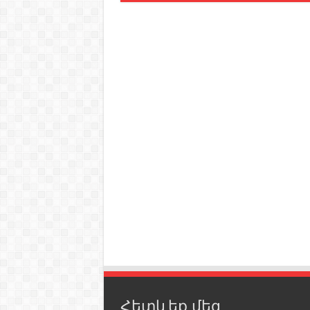
Հետևեք մեզ