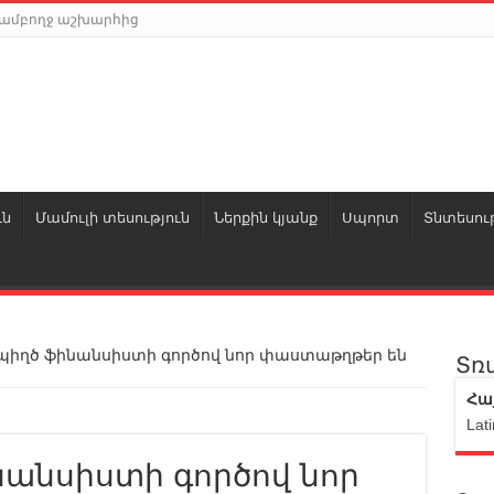
ր ամբողջ աշխարհից
ւն
Մամուլի տեսություն
Ներքին կյանք
Սպորտ
Տնտեսութ
իղծ ֆինանսիստի գործով նոր փաստաթղթեր են
Տռ
Հա
Lati
անսիստի գործով նոր