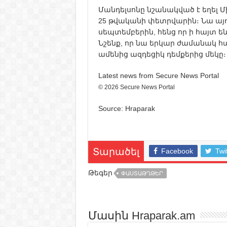
Մանդելսոնը նշանակված է եղել
25 թվականի փետրվարին։ Նա այդ
սեպտեմբերին, հենց որ ի հայտ են
Նշենք, որ նա երկար ժամանակ հ
ամենից ազդեցիկ դեմքերից մեկը։
Latest news from Secure News Portal
© 2026 Secure News Portal
Source: Hraparak
Facebook
Twi
Տարածել
Թեգեր
ՓԱՍՏԱԹՂԹԵՐ
Մասին Hraparak.am