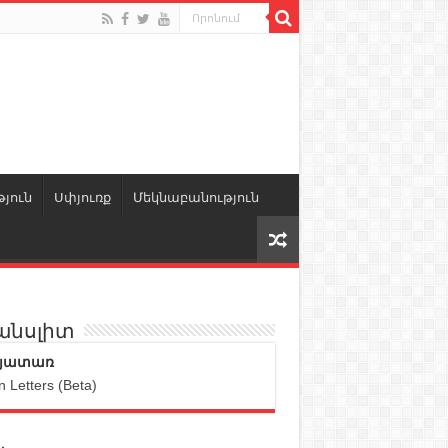
յուն
Սփյուռք
Մեկնաբանություն
անսլիտ
յատառ
n Letters (Beta)