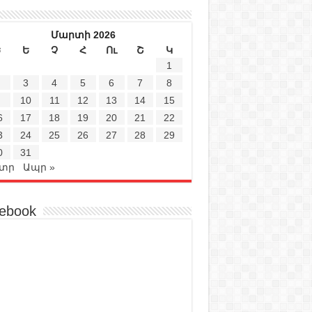
Մարտի 2026
Ե
Ե
Չ
Հ
Ու
Շ
Կ
1
3
4
5
6
7
8
10
11
12
13
14
15
6
17
18
19
20
21
22
3
24
25
26
27
28
29
0
31
Փտր
Ապր »
ebook