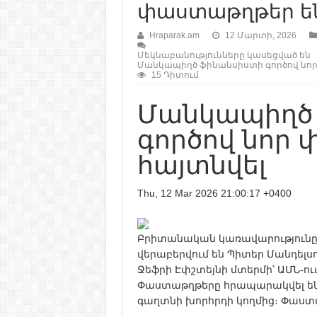
փաստաթղթեր են
Hraparak.am
12 Մարտի, 2026
Մեկնաբանությունները կասեցված են
Մանկապիղծ ֆինանսիստի գործով նոր
15 Դիտում
Մանկապիղծ
գործով նոր
հայտնվել
Thu, 12 Mar 2026 21:00:17 +0400
Բրիտանական կառավարությունը 
վերաբերվում են Պիտեր Մանդել
Ջեֆրի Էփշտեյնի մտերմի՝ ԱՄՆ-ո
Փաստաթղթերը հրապարակվել են
գաղտնի խորհրդի կողմից։ Փաստաթ