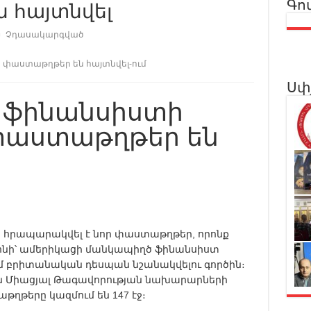
Գո
 հայտնվել
Չդասակարգված
 փաստաթղթեր են հայտնվել-ում
Սփ
 ֆինանսիստի
 փաստաթղթեր են
հրապարակվել է նոր փաստաթղթեր, որոնք
սոնի՝ ամերիկացի մանկապիղծ ֆինանսիստ
ւմ բրիտանական դեսպան նշանակվելու գործին։
 Միացյալ Թագավորության նախարարների
ղթերը կազմում են 147 էջ։