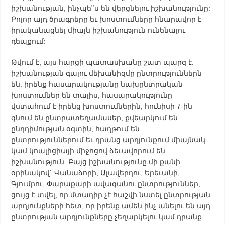
իշխանության, ինչպե՞ս են վերցնելու իշխանությունը:
Բոլոր այդ ծրագրերը եւ խոստումները հնարավոր է
իրականացնել միայն իշխանություն ունենալու
դեպքում:
Թվում է, այս հարցի պատասխանը շատ պարզ է.
իշխանության գալու մեխանիզմը ընտրություններն
են. իրենք հասարակությանը նախընտրական
խոստումներ են տալիս, հասարակությունը
վստահում է իրենց խոստումներին, հունիսի 7-ին
գնում են ընտրատեղամասեր, քվեարկում են
ընդդիմության օգտին, հաղթում են
ընտրություններում եւ դրանց արդյունքում միայնակ
կամ կոալիցիայի միջոցով ձեւավորում են
իշխանություն: Բայց իշխանությունը մի քանի
օրինակով` Վանաձորի, Ալավերդու, Երեւանի,
Գյումրու, Փարաքարի ավագանու ընտրություններ,
ցույց է տվել, որ մտադիր չէ հաշվի նստել ընտրության
արդյունքների հետ, որ իրենք ամեն ինչ անելու են այդ
ընտրության արդյունքները չեղարկելու կամ դրանք