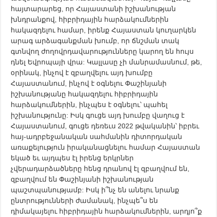
հայտարարեց, որ Հայաստանի իշխանության
խնդրանքով, հիբրիդային հարձակումներին
հակազդելու համար, իրենք Հայաստան կուղարկեն
արագ արձագանքման խումբ, որ ճնշման տակ
գտնվող ժողովրդավարությունները կարող են հույս
դնել Եվրոպայի վրա: Կալլասը չի մանրամասնում, թե,
օրինակ, ինչով է զբաղվելու այդ խումբը
Հայաստանում, ինչով է օգնելու Փաշինյանի
իշխանությանը հակազդելու հիբրիդային
հարձակումներին, ինչպես է օգնելու՝ պահել
իշխանությունը: Իսկ գուցե այդ խումբը վաղուց է
Հայաստանում, գուցե դեռեւս 2022 թվականին՝ իբրեւ
հայ-ադրբեջանական սահմանին դիտորդական
առաքելություն իրականացնելու համար Հայաստան
եկած եւ այդպես էլ իրենց երկրներ
չվերադարձածները հենց դրանով էլ զբաղվում են,
զբաղվում են Փաշինյանի իշխանության
պաշտպանությամբ: Իսկ ի՞նչ են անելու նրանք
ընտրությունների ժամանակ, ինչպե՞ս են
դիմակայելու հիբրիդային հարձակումներին, արդյո՞ք