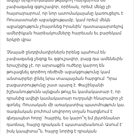
չափազանց զգուշավոր, օրինակ, որեւէ մեկը չի
հայտարարում, որ նոր ատոմակայանը կառուցելու է
Ռուսաստանի աջակցությամբ, կամ որեւէ մեկն
աջակցություն չհայտնեց Իրանին՝ դատապարտելով
ամերիկյան հարձակումները հարեւան եւ բարեկամ
երկրի վրա:
Չնայած ընդդիմադիրներն իրենց պահում են
չափազանց չեզոք եւ զգուշավոր, բայց դա ամենեւին
երաշխիք չէ, որ արտաքին ուժերը կարող են
թուլացնել գործող ռեժիմի աջակցությունը կամ
անտարբեր լինել նրա տապալման հարցում: Դրա
բացատրությունը շատ պարզ է. Փաշինյանի
իշխանությունն այնքան թույլ եւ կամակատար է, որ
դրանից ավելի կամակատար ուղղակի հնարավոր չէ
գտնել: Ռուսական մի առակատիպ պատմություն կա.
ռազմական բուհում սովորող տղան հարցնում է
գնդապետ հորը` հայրիկ, ես կարո՞ղ եմ լեյտենանտ
դառնալ, հայրը դրական է պատասխանում։ Ասում է`
իսկ կապիտա՞ն, հայրը նորից է դրական