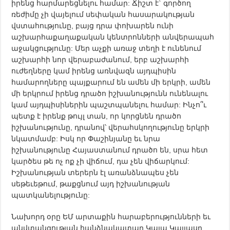
իրենց հարմարեցնելու համար: Ճիշտ է` գործող
ռեժիմը չի վայելում սեփական հասարակության
վստահությունը, բայց դրա փոխարեն ունի
աշխարհաքաղաքական կենտրոնների անվերապահ
աջակցությունը: Մեր աչքի առաջ տեղի է ունենում
աշխարհի նոր վերաբաժանում, երբ աշխարհի
ուժեղները կամ իրենց առնվազն այդպիսին
համարողները պայքարում են ամեն մի երկրի, ամեն
մի երկրում իրենց դրածո իշխանությունն ունենալու
կամ այդպիսիներին պաշտպանելու համար: Ինչո՞ւ
պետք է իրենք թույլ տան, որ կորցնեն դրածո
իշխանությունը, դրանով՝ վերահսկողությունը երկրի
նկատմամբ: Իսկ որ Փաշինյանը եւ նրա
իշխանությունը Հայաստանում դրածո են, սրա հետ
կարծես թե ոչ ոք չի վիճում, դա չեն վիճարկում:
Իշխանության տերերն էլ առանձնապես չեն
սեթեւեթում, թաքցնում այդ իշխանության
պատկանելությունը:
Նախորդ օրը ԵՄ արտաքին հարաբերությունների եւ
անվտանգության հանձնակատար Կայա Կալլասը