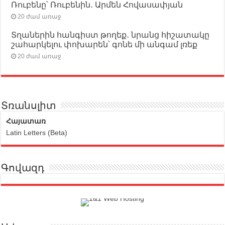
Ռուբենը՝ Ռուբենին․ Արմեն Հովասափյան
20 ժամ առաջ
Տղաներին հանգիստ թողեք․ նրանց հիշատակը
շահարկելու փոխարեն՝ գոնե մի անգամ լռեք
20 ժամ առաջ
Տռանսլիտ
Հայատառ
Latin Letters (Beta)
Գովազդ