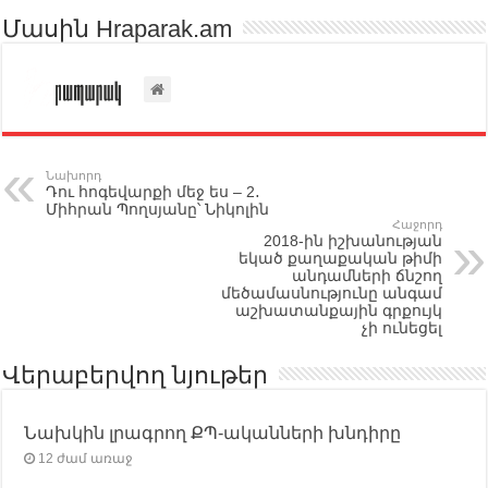
Մասին Hraparak.am
Նախորդ
Դու հոգեվարքի մեջ ես – 2․
Միհրան Պողսյանը՝ Նիկոլին
Հաջորդ
2018-ին իշխանության
եկած քաղաքական թիմի
անդամների ճնշող
մեծամասնությունը անգամ
աշխատանքային գրքույկ
չի ունեցել
Վերաբերվող նյութեր
Նախկին լրագրող ՔՊ-ականների խնդիրը
12 ժամ առաջ