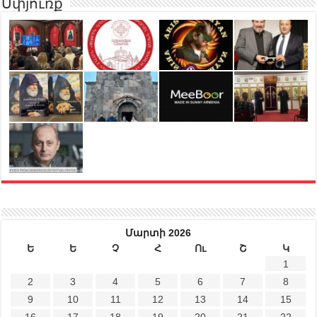
Սփյուռք
Մարտի 2026
Ե
Ե
Չ
Հ
Ու
Շ
Կ
1
2
3
4
5
6
7
8
9
10
11
12
13
14
15