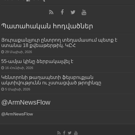
Պատահական հոդվածներ
Յուրաքանչյուր ընտրող տեղամասում պետք է
ստանա 18 քվեաթերթիկ. ԿԸՀ
29 Մայիսի, 2026
55-ամյա կինը ձերբակալվել է
16 Հունիսի, 2026
Կենտրոնի թաղապետի ֆեյսբուքյան
ակտիվությունն ու չստացված թրոլինգը
5 Մայիսի, 2026
@ArmNewsFlow
@ArmNewsFlow