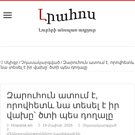
Սկիզբ
/
Չդասակարգված
/
Զարուհուն ատում է, որովհետև
նա տեսել է իր վախը՝ ծտի պես դողալը
Զարուհուն ատում է,
որովհետև նա տեսել է իր
վախը՝ ծտի պես դողալը
Hraparak.am
19 Մայիսի, 2026
Չդասակարգված
Մեկնաբանությունները կասեցված են