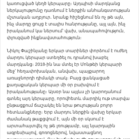
կառուցված կեղծ կերպարը։ Այդպիսի մարդկանց
ներկայությունը դառնում է ներքին անհանգստության
մշտական աղբյուր․ նրանք հիշեցնում են ոչ թե այն,
ինչ մարդը ցույց է տալիս հանրությանը, այլ այն, ինչ
իրականում կա ներսում՝ վախ, անապահովություն,
փլուզված ինքնավստահություն։
Նիկոլ Փաշինյանը երկար տարիներ փորձում է ուժեղ
մարդու կերպար ստեղծել ու դրանով խաբել
մարդկանց։ 2018-ին նա մտել էր Մոնթեի կերպարի
մեջ՝ հեղափոխական, անվախ, պայքարող
առաջնորդի դիմակի տակ։ Բայց ցանկացած
քաղաքական կերպար մի օր բախվում է
իրականությանը։ Այսօր նա այլևս չի կարողանում
գտնել այդ կերպարը, որովհետև մարդիկ ութ տարվա
ընթացքում ճաշակել են նրա թուլության բոլոր
հետևանքները։ Երբ մարդու ներքին վախը երկար
ժամանակ թաքցվում է, այն մի օր սկսում է
արտահայտվել ոչ թե լռությամբ, այլ նյարդային
ագրեսիայով, գոռոցներով, նվաստացնող