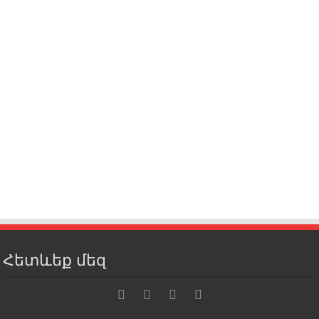
Հետևեք մեզ