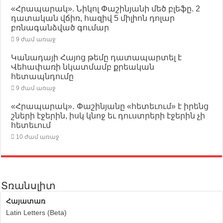
«Հրապարակ». Նիկոլ Փաշինյանի մեծ բլեֆը. 2
դատական վճիռ, հազիվ 5 միլիոն դոլար
բռնագանձված գումար
9 ժամ առաջ
Կանադայի Հայոց թեմը դատապարտել է
Վեհափառի նկատմամբ քրեական
հետապնդումը
9 ժամ առաջ
«Հրապարակ»․ Փաշինյանը «հետեւում» է իրենց
շների էջերին, իսկ կնոջ եւ դուստրերի էջերին չի
հետեւում
10 ժամ առաջ
Տռանսլիտ
Հայատառ
Latin Letters (Beta)