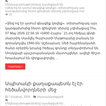
Մեկնաբանությունները կասեցված են
«Ձեզ ով էր ասում գնացեք կռվեք»․ տխրահռչակ այս
կարգախոսից հետո զինվորի սիրտը չդիմացավ-ում
12
«Ձեզ ով էր ասում գնացեք կռվեք»․ տխրահռչակ այս
կարգախոսից հետո զինվորի սիրտը չդիմացավ Thu,
07 May 2026 22:56:16 +0400 Հայրս ՝ 21-րդ հեծյալ գնդի
մարտիկ Սամվել Գալուստի Մաթոսյանը բանակ էր
զորակոչվել 1940-ին՝ Աշխաբադ: Մեծ հայրենականի
ծանր օրերին նրանց հեծյալ գունդը տեղափոխում են
Մոսկվայի պաշտպանական մատույցներ, ավելի ճիշտ
հրամայում են դիրքավորվել …
Կարդալ »
Սպիտակի քաղաքապետն էլ էր
հեծանվորդների մեջ
7 Մայիսի, 2026
Չդասակարգված
Մեկնաբանությունները կասեցված են