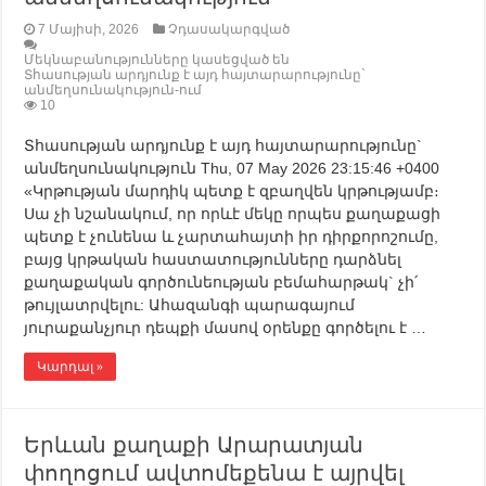
7 Մայիսի, 2026
Չդասակարգված
Մեկնաբանությունները կասեցված են
Տհասության արդյունք է այդ հայտարարությունը`
անմեղսունակություն-ում
10
Տհասության արդյունք է այդ հայտարարությունը`
անմեղսունակություն Thu, 07 May 2026 23:15:46 +0400
«Կրթության մարդիկ պետք է զբաղվեն կրթությամբ։
Սա չի նշանակում, որ որևէ մեկը որպես քաղաքացի
պետք է չունենա և չարտահայտի իր դիրքորոշումը,
բայց կրթական հաստատությունները դարձնել
քաղաքական գործունեության բեմահարթակ` չի՛
թույլատրվելու: Ահազանգի պարագայում
յուրաքանչյուր դեպքի մասով օրենքը գործելու է …
Կարդալ »
Երևան քաղաքի Արարատյան
փողոցում ավտոմեքենա է այրվել