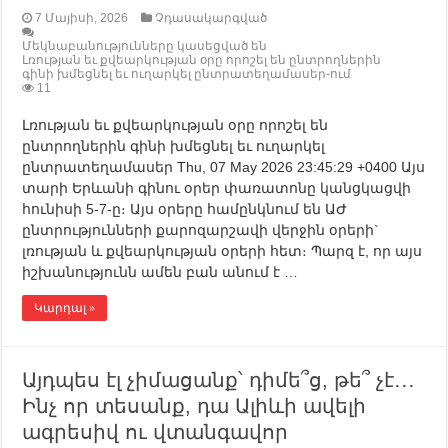
7 Մայիսի, 2026
Չդասակարգված
Մեկնաբանությունները կասեցված են
Լռության եւ քվեարկության օրը որոշել են ընտրողներին
գինի խմեցնել եւ ուղարկել ընտրատեղամասեր-ում
11
Լռության եւ քվեարկության օրը որոշել են
ընտրողներին գինի խմեցնել եւ ուղարկել
ընտրատեղամասեր Thu, 07 May 2026 23:45:29 +0400 Այս
տարի Երևանի գինու օրեր փառատոնը կանցկացվի
հունիսի 5-7-ը։ Այս օրերը համընկնում են ԱԺ
ընտրությունների քարոզարշավի վերջին օրերի`
լռության և քվեարկության օրերի հետ։ Պարզ է, որ այս
իշխանությունն ամեն բան անում է …
Կարդալ »
Այդպես էլ չիմացանք՝ դիմե՞ց, թե՞ չէ․․․
Ինչ որ տեսանք, դա Ալիևի ավելի
ագրեսիվ ու վտանգավոր