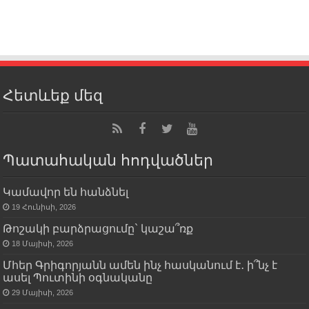
Հետևեք մեզ
Պատահական հոդվածներ
Կամավոր են հանձնել
19 Հունիսի, 2026
Թոշակի բարձրացումը` կաշա՞ռք
18 Մայիսի, 2026
Մհեր Գրիգորյանն ամեն ինչ հասկանում է․ ի՞նչ է
ասել Պուտինի օգնականը
29 Մայիսի, 2026