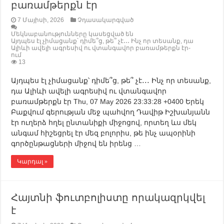
բառամթերքն էր
7 Մայիսի, 2026
Չդասակարգված
Մեկնաբանությունները կասեցված են
Այդպես էլ չիմացանք՝ դիմե՞ց, թե՞ չէ․․․ Ինչ որ տեսանք, դա
Ալիևի ավելի ագրեսիվ ու վտանգավոր բառամթերքն էր-
ում
13
Այդպես էլ չիմացանք՝ դիմե՞ց, թե՞ չէ․․․ Ինչ որ տեսանք,
դա Ալիևի ավելի ագրեսիվ ու վտանգավոր
բառամթերքն էր Thu, 07 May 2026 23:33:28 +0400 Երեկ
Բաքվում գերության մեջ պահվող Դավիթ Իշխանյանն
էր ուղերձ հղել ընտանիքի միջոցով, որտեղ ևս մեկ
անգամ հիշեցրել էր մեզ բոլորիս, թե ինչ ապօրինի
գործընթացների միջով են իրենց …
Կարդալ »
Հայտնի ֆուտբոլիստը որակազրկվել
է