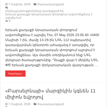
7 Մայիսի, 2026
Չդասակարգված
Մեկնաբանությունները կասեցված են
Երևան քաղաքի Արարատյան փողոցում ավտոմեքենա է
այրվել-ում
9
Երևան քաղաքի Արարատյան փողոցում
ավտոմեքենա է այրվել Thu, 07 May 2026 23:05:40 +0400
Մայիսի 7-ին, ժամը 13։29-ին ՆԳՆ 112 օպերատիվ
կառավարման կենտրոն ահազանգ է ստացվել, որ
Երևան քաղաքի Արարատյան փողոցում այրվում է
ավտոմեքենա։ Այս մասին տեղեկանում ենք ՆԳՆ
փրկրար ծառայությունից։ Դեպքի վայր է մեկնել ՆԳՆ
ՓԾ Երևան քաղաքի փրկարարական վարչության …
Կարդալ »
«Բարսելոնայի» մարզիկին կգնեն 11
միլիոն եվրոյով
7 Մայիսի, 2026
Չդասակարգված