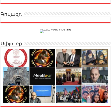
Գովազդ
Սփյուռք