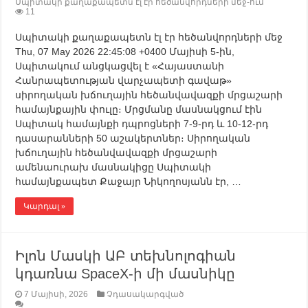
Սպիտակի քաղաքապետն էլ էր հեծանվորդների մեջ-ում
11
Սպիտակի քաղաքապետն էլ էր հեծանվորդների մեջ
Thu, 07 May 2026 22:45:08 +0400 Մայիսի 5-ին,
Սպիտակում անցկացվել է «Հայաստանի
Հանրապետության վարչապետի գավաթ»
սիրողական խճուղային հեծանվավազքի մրցաշարի
համայնքային փուլը։ Մրցմանը մասնակցում էին
Սպիտակ համայնքի դպրոցների 7-9-րդ և 10-12-րդ
դասարանների 50 աշակերտներ։ Սիրողական
խճուղային հեծանվավազքի մրցաշարի
ամենաուրախ մասնակիցը Սպիտակի
համայնքապետ Քաջայր Նիկողոսյանն էր, …
Կարդալ »
Իլոն Մասկի ԱԲ տեխնոլոգիան
կդառնա SpaceX-ի մի մասնիկը
7 Մայիսի, 2026
Չդասակարգված