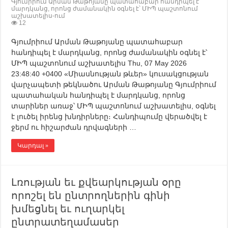
Գյումրիում Արման Թաթոյանը պատահաբար հանդիպել է
մարդկանց, որոնց ժամանակին օգնել է՝ ՄԻՊ պաշտոնում
աշխատելիս-ում
12
Գյումրիում Արման Թաթոյանը պատահաբար
հանդիպել է մարդկանց, որոնց ժամանակին օգնել է՝
ՄԻՊ պաշտոնում աշխատելիս Thu, 07 May 2026
23:48:40 +0400 «Միասնության թևեր» կուսակցության
վարչապետի թեկնածու Արման Թաթոյանը Գյումրիում
պատահական հանդիպել է մարդկանց, որոնց
տարիներ առաջ՝ ՄԻՊ պաշտոնում աշխատելիս, օգնել
է լուծել իրենց խնդիրները։ Հանդիպումը վերածվել է
ջերմ ու հիշարժան դրվագների …
Կարդալ »
Լռության եւ քվեարկության օրը
որոշել են ընտրողներին գինի
խմեցնել եւ ուղարկել
ընտրատեղամասեր