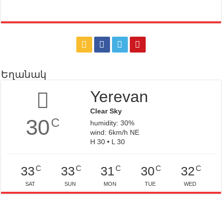
Եղանակ
Yerevan
Clear Sky
30
C
humidity: 30%
wind: 6km/h NE
H 30 • L 30
C
C
C
C
C
33
33
31
30
32
SAT
SUN
MON
TUE
WED