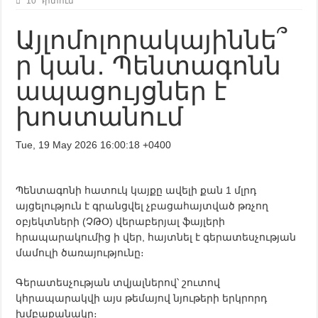
10 Դիտում
Այլոմոլորակայիննե՞
ր կան․ Պենտագոնն
ապացույցներ է
խոստանում
Tue, 19 May 2026 16:00:18 +0400
Պենտագոնի հատուկ կայքը ավելի քան 1 մլրդ
այցելություն է գրանցվել չբացահայտված թռչող
օբյեկտների (ՉԹՕ) վերաբերյալ ֆայլերի
հրապարակումից ի վեր, հայտնել է գերատեսչության
մամուլի ծառայությունը։
Գերատեսչության տվյալներով՝ շուտով
կհրապարակվի այս թեմայով նյութերի երկրորդ
խմբաքանակը։