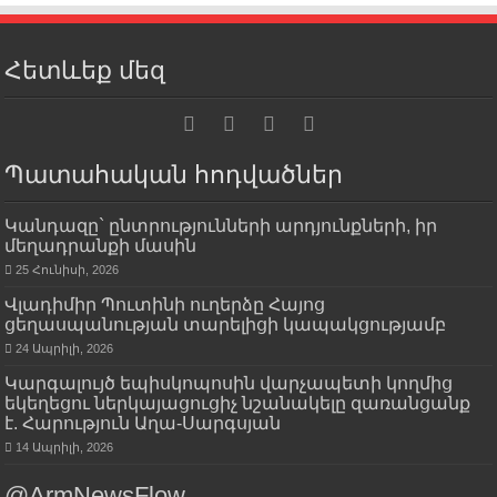
Հետևեք մեզ
Պատահական հոդվածներ
Կանդազը` ընտրությունների արդյունքների, իր
մեղադրանքի մասին
25 Հունիսի, 2026
Վլադիմիր Պուտինի ուղերձը Հայոց
ցեղասպանության տարելիցի կապակցությամբ
24 Ապրիլի, 2026
Կարգալույծ եպիսկոպոսին վարչապետի կողմից
եկեղեցու ներկայացուցիչ նշանակելը զառանցանք
է. Հարություն Աղա-Սարգսյան
14 Ապրիլի, 2026
@ArmNewsFlow