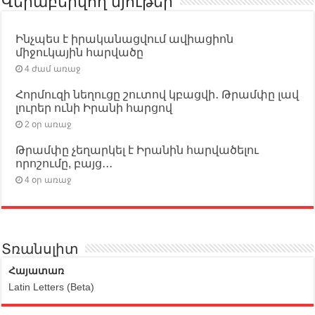
Վերաբերվող նյութեր
Ինչպես է իրականացվում ավիացիոն
միջուկային հարվածը
4 ժամ առաջ
Հորմուզի նեղուցը շուտով կբացվի․ Թրամփը լավ
լուրեր ունի Իրանի հարցով
2 օր առաջ
Թրամփը չեղարկել է Իրանին հարվածելու
որոշումը, բայց․․․
4 օր առաջ
Տռանսլիտ
Հայատառ
Latin Letters (Beta)