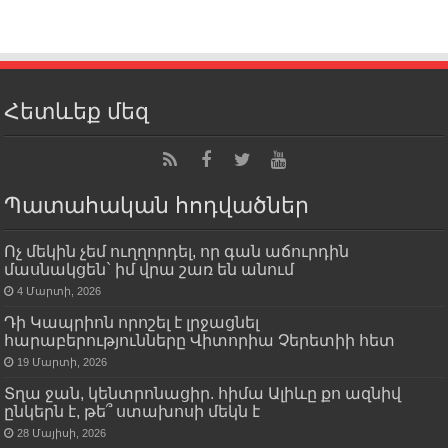
Հետևեք մեզ
Պատահական հոդվածներ
Ոչ մեկին չեմ ուղղորդել, որ գան աճուրդին
մասնակցեն` իմ վրա շառ են անում
4 Մարտի, 2026
Դի Կապրիոն որոշել է լրջացնել
հարաբերությունները Վիտորիա Չերետիի հետ
19 Մարտի, 2026
Տղա ջան, կենտրոնացիր. հիմա Ալիևը քո ազնիվ
ընկերն է, թե՞ ստախոսի մեկն է
28 Մայիսի, 2026