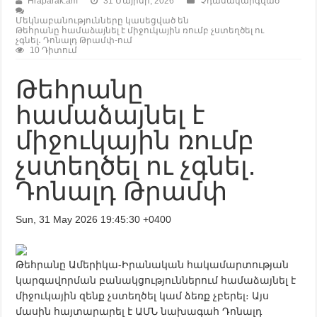
Hraparak.am
31 Մայիսի, 2026
Չդասակարգված
Մեկնաբանությունները կասեցված են
Թեհրանը համաձայնել է միջուկային ռումբ չստեղծել ու
չգնել․ Դոնալդ Թրամփ-ում
10 Դիտում
Թեհրանը
համաձայնել է
միջուկային ռումբ
չստեղծել ու չգնել․
Դոնալդ Թրամփ
Sun, 31 May 2026 19:45:30 +0400
Թեհրանը Ամերիկա-Իրանական հակամարտության
կարգավորման բանակցություններում համաձայնել է
միջուկային զենք չստեղծել կամ ձեռք չբերել։ Այս
մասին հայտարարել է ԱՄՆ նախագահ Դոնալդ