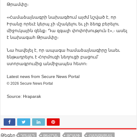
Թրամփը։
«Համաձայնագրի նախագծում այժմ նշված է, որ
Իրանը որեւէ կերպ չի մշակելու եւ չի ձեռք բերելու
միջուկային զենք։ Դա զգալի փոփոխություն է»,- ասել
է նախագահ Թրամփը։
Նա հավելել է, որ ապագա համաձայնագիրը նաեւ
ենթադրելու է Հորմուզի նեղուցի բացում՝
ստորագրումից անմիջապես հետո։
Latest news from Secure News Portal
© 2026 Secure News Portal
Source: Hraparak
Թեգեր
ԴՈՆԱԼԴ
ԹԵՀՐԱՆ
ԹՐԱՄՓ
ՀԱՄԱՁԱՅՆԵԼ