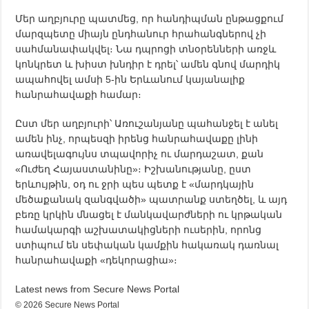
Մեր աղբյուրը պատմեց, որ հանդիպման ընթացքում
մարզպետը միայն ընդհանուր հրահանգներով չի
սահմանափակվել։ Նա դպրոցի տնօրենների առջև
կոնկրետ և խիստ խնդիր է դրել՝ ամեն գնով մարդիկ
ապահովել ամսի 5-ին Երևանում կայանալիք
հանրահավաքի համար։
Ըստ մեր աղբյուրի՝ Առուշանյանը պահանջել է անել
ամեն ինչ, որպեսզի իրենց հանրահավաքը լինի
առավելագույնս տպավորիչ ու մարդաշատ, քան
«Ուժեղ Հայաստանինը»։ Իշխանությանը, ըստ
երևույթին, օդ ու ջրի պես պետք է «մարդկային
մեծաքանակ զանգվածի» պատրանք ստեղծել, և այդ
բեռը կրկին մնացել է մանկավարժների ու կրթական
համակարգի աշխատակիցների ուսերին, որոնց
ստիպում են սեփական կամքին հակառակ դառնալ
հանրահավաքի «դեկորացիա»։
Latest news from Secure News Portal
© 2026 Secure News Portal