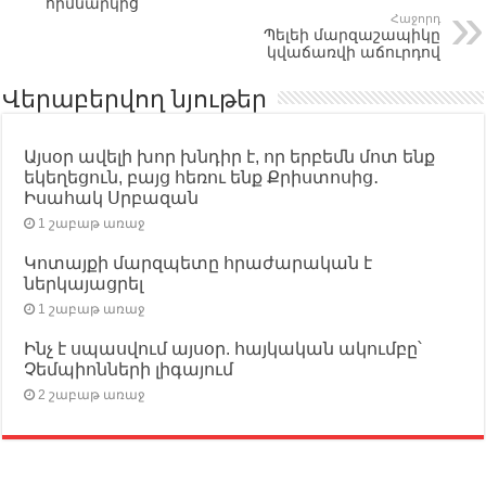
հիմնարկից
Հաջորդ
Պելեի մարզաշապիկը
կվաճառվի աճուրդով
Վերաբերվող նյութեր
Այսօր ավելի խոր խնդիր է, որ երբեմն մոտ ենք
եկեղեցուն, բայց հեռու ենք Քրիստոսից․
Իսահակ Սրբազան
1 շաբաթ առաջ
Կոտայքի մարզպետը հրաժարական է
ներկայացրել
1 շաբաթ առաջ
Ինչ է սպասվում այսօր. հայկական ակումբը՝
Չեմպիոնների լիգայում
2 շաբաթ առաջ