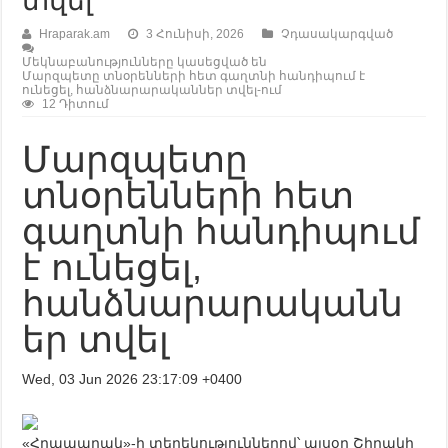
տվել
Hraparak.am
3 Հունիսի, 2026
Չդասակարգված
Մեկնաբանությունները կասեցված են
Մարզպետը տնօրենների հետ գաղտնի հանդիպում է
ունեցել, հանձնարարականներ տվել-ում
12 Դիտում
Մարզպետը
տնօրենների հետ
գաղտնի հանդիպում
է ունեցել,
հանձնարարականն
եր տվել
Wed, 03 Jun 2026 23:17:09 +0400
«Հրապարակ»-ի տեղեկություններով՝ այսօր Շիրակի