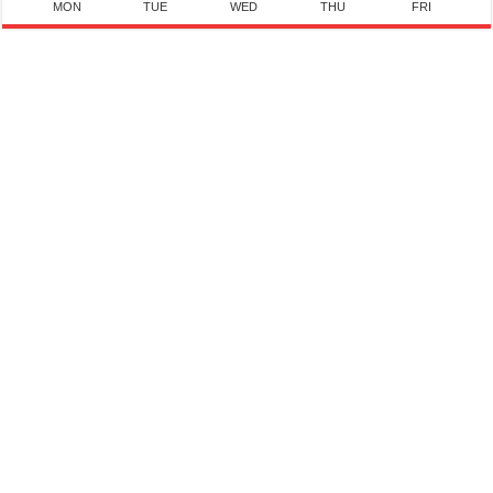
MON
TUE
WED
THU
FRI