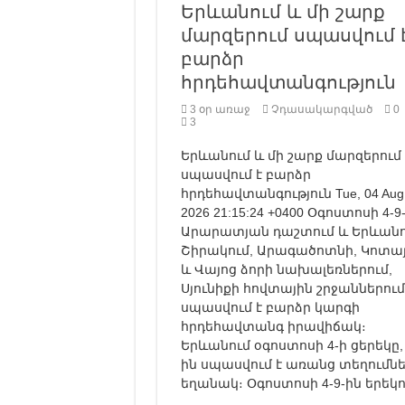
Երևանում և մի շարք
մարզերում սպասվում 
բարձր
հրդեհավտանգություն
3 օր առաջ
Չդասակարգված
0
3
Երևանում և մի շարք մարզերում
սպասվում է բարձր
հրդեհավտանգություն Tue, 04 Aug
2026 21:15:24 +0400 Օգոստոսի 4-9
Արարատյան դաշտում և Երևանո
Շիրակում, Արագածոտնի, Կոտա
և Վայոց ձորի նախալեռներում,
Սյունիքի հովտային շրջաններում
սպասվում է բարձր կարգի
հրդեհավտանգ իրավիճակ։
Երևանում օգոստոսի 4-ի ցերեկը, 
ին սպասվում է առանց տեղումն
եղանակ։ Օգոստոսի 4-9-ին երեկ
…