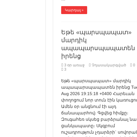
Կարդալ »
Եթե «պարսպապատ»
մարդիկ
ապապարսպապատեն
իրենց
3 օր առաջ
Չդասակարգված
0
3
Եթե «պարսպապատ» մարդիկ
ապապարսպապատեն իրենց Tue,
Aug 2026 19:15:18 +0400 Հարեւան
փողոցում նոր տուն էին կառուցո
Ամեն օր անցնում էի այդ
ճանապարհով։ Գցվեց հիմքը։
Զուգահեռ սկսեց բարձրանալ նա
ցանկապատը։ Սկզբում
ուշադրություն չդարձրի` սովոր