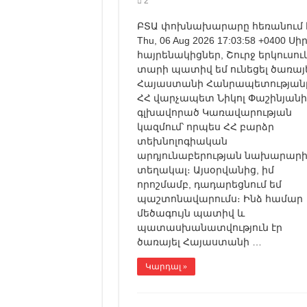
2
ԲՏԱ փոխնախարարը հեռանում 
Thu, 06 Aug 2026 17:03:58 +0400 Սիր
հայրենակիցներ, Շուրջ երկուսու
տարի պատիվ եմ ունեցել ծառայե
Հայաստանի Հանրապետությանը
ՀՀ վարչապետ Նիկոլ Փաշինյանի
գլխավորած Կառավարության
կազմում՝ որպես ՀՀ բարձր
տեխնոլոգիական
արդյունաբերության նախարար
տեղակալ։ Այսօրվանից, իմ
որոշմամբ, դադարեցնում եմ
պաշտոնավարումս։ Ինձ համար
մեծագույն պատիվ և
պատասխանատվություն էր
ծառայել Հայաստանի …
Կարդալ »