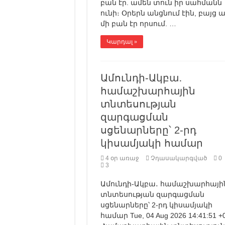
բան էր. ամեն տուն իր սահմանն
ունի։ Օրերն անցնում էին, բայց 
մի բան էր որսում. …
Կարդալ »
Ամունդի-Ակբա․
համաշխարհային
տնտեսության
զարգացման
սցենարները՝ 2-րդ
կիսամյակի համար
4 օր առաջ
Չդասակարգված
0
3
Ամունդի-Ակբա․ համաշխարհայի
տնտեսության զարգացման
սցենարները՝ 2-րդ կիսամյակի
համար Tue, 04 Aug 2026 14:41:51 +