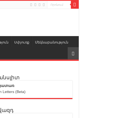
յուն
Սփյուռք
Մեկնաբանություն
անսլիտ
յատառ
n Letters (Beta)
վազդ