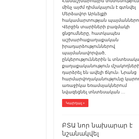
Համաշխարհային տնտեսություն
մինչ այժմ դիմակայուն է գտնվել
Մերձավոր Արևելքի
հակամարտության պայմաններո
Վերջին տարիների բազմակի
ցնցումները, հատկապես
աշխարհաքաղաքական
իրադարձություններով
պայմանավորված,
ընկերություններին և տնտեսակ
քաղաքականություն մշակողներ
դարձրել են ավելի ճկուն։ Նրանց
հարմարվողականությունը կարող
առաջիկա եռամսյակներում
նվազեցնել տնտեսական …
Կարդալ »
ԲՏԱ նոր նախարար է
նշանակվել