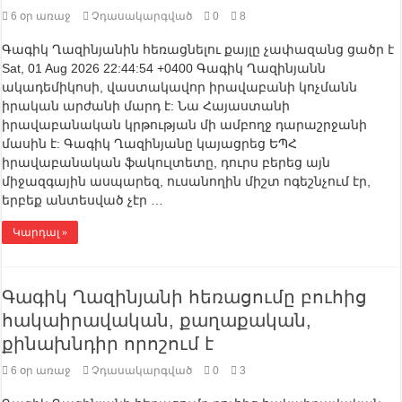
6 օր առաջ
Չդասակարգված
0
8
Գագիկ Ղազինյանին հեռացնելու քայլը չափազանց ցածր է
Sat, 01 Aug 2026 22:44:54 +0400 Գագիկ Ղազինյանն
ակադեմիկոսի, վաստակավոր իրավաբանի կոչմանն
իրական արժանի մարդ է: Նա Հայաստանի
իրավաբանական կրթության մի ամբողջ դարաշրջանի
մասին է: Գագիկ Ղազինյանը կայացրեց ԵՊՀ
իրավաբանական ֆակուլտետը, դուրս բերեց այն
միջազգային ասպարեզ, ուսանողին միշտ ոգեշնչում էր,
երբեք անտեսված չէր …
Կարդալ »
Գագիկ Ղազինյանի հեռացումը բուհից
հակաիրավական, քաղաքական,
քինախնդիր որոշում է
6 օր առաջ
Չդասակարգված
0
3