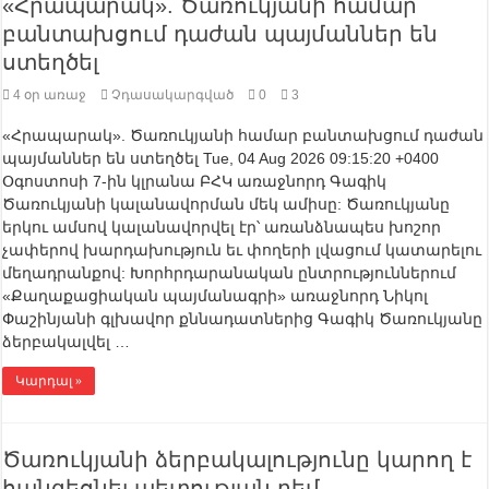
«Հրապարակ». Ծառուկյանի համար
բանտախցում դաժան պայմաններ են
ստեղծել
4 օր առաջ
Չդասակարգված
0
3
«Հրապարակ». Ծառուկյանի համար բանտախցում դաժան
պայմաններ են ստեղծել Tue, 04 Aug 2026 09:15:20 +0400
Օգոստոսի 7-ին կլրանա ԲՀԿ առաջնորդ Գագիկ
Ծառուկյանի կալանավորման մեկ ամիսը: Ծառուկյանը
երկու ամսով կալանավորվել էր՝ առանձնապես խոշոր
չափերով խարդախություն եւ փողերի լվացում կատարելու
մեղադրանքով: Խորհրդարանական ընտրություններում
«Քաղաքացիական պայմանագրի» առաջնորդ Նիկոլ
Փաշինյանի գլխավոր քննադատներից Գագիկ Ծառուկյանը
ձերբակալվել …
Կարդալ »
Ծառուկյանի ձերբակալությունը կարող է
հանգեցնել պետության դեմ