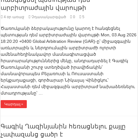
արբիտրաժային վարույթի
4 օր առաջ
Չդասակարգված
0
5
Ծառուկյանի ձերբակալությունը կարող է հանգեցնել
պետության դեմ արբիտրաժային վարույթի Mon, 03 Aug 2026
18:20:20 +0400 Global Arbitration Review (GAR)-ը՝ միջազգային
առևտրային և ներդրումային արբիտրաժի ոլորտի
ամենահեղինակավոր մասնագիտացված
հրատարակություններից մեկը, անդրադարձել է Գագիկ
Ծառուկյանի շուրջ ստեղծված իրավիճակին՝
մասնավորապես Բելառուսի և Ռուսաստանի
երկքաղաքացի, գործարար Նիկալայ Վինիցկու՝
Հայաստանի դեմ միջազգային արբիտրաժ նախաձեռնելու
մտադրությանը՝ …
Կարդալ »
Գագիկ Ղազինյանին հեռացնելու քայլը
չափազանց ցածր է