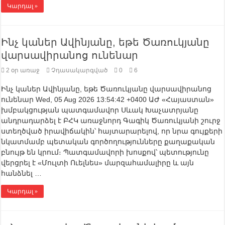
Կարդալ »
Ինչ կաներ Ավինյանը, եթե Ծառուկյանը
վարսավիրանոց ունենար
2 օր առաջ
Չդասակարգված
0
6
Ինչ կաներ Ավինյանը, եթե Ծառուկյանը վարսավիրանոց
ունենար Wed, 05 Aug 2026 13:54:42 +0400 ԱԺ «Հայաստան»
խմբակցության պատգամավոր Սևակ Խաչատրյանը
անդրադարձել է ԲՀԿ առաջնորդ Գագիկ Ծառուկյանի շուրջ
ստեղծված իրավիճակին՝ հայտարարելով, որ նրա գույքերի
նկատմամբ պետական գործողությունները քաղաքական
բնույթ են կրում։ Պատգամավորի խոսքով՝ պետությունը
վերցրել է «Մուլտի Ուելնես» մարզահամալիրը և այն
հանձնել …
Կարդալ »