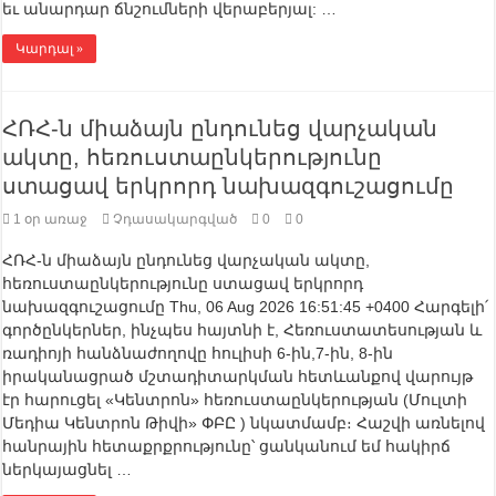
եւ անարդար ճնշումների վերաբերյալ: …
Կարդալ »
ՀՌՀ-ն միաձայն ընդունեց վարչական
ակտը, հեռուստաընկերությունը
ստացավ երկրորդ նախազգուշացումը
1 օր առաջ
Չդասակարգված
0
0
ՀՌՀ-ն միաձայն ընդունեց վարչական ակտը,
հեռուստաընկերությունը ստացավ երկրորդ
նախազգուշացումը Thu, 06 Aug 2026 16:51:45 +0400 Հարգելի՛
գործընկերներ, ինչպես հայտնի է, Հեռուստատեսության և
ռադիոյի հանձնաժողովը հուլիսի 6-ին,7-ին, 8-ին
իրականացրած մշտադիտարկման հետևանքով վարույթ
էր հարուցել «Կենտրոն» հեռուստաընկերության (Մուլտի
Մեդիա Կենտրոն Թիվի» ՓԲԸ ) նկատմամբ։ Հաշվի առնելով
հանրային հետաքրքրությունը՝ ցանկանում եմ հակիրճ
ներկայացնել …