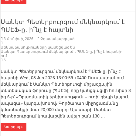
Կարդալ »
Սանկտ Պետերբուրգում մեկնարկում է
ՊՄԷՖ-ը․ ի՞նչ է հայտնի
3 Հունիսի, 2026
Չդասակարգված
Մեկնաբանությունները կասեցված են
Սանկտ Պետերբուրգում մեկնարկում է ՊՄԷՖ-ը․ ի՞նչ է հայտնի-
ում
6
Սանկտ Պետերբուրգում մեկնարկում է ՊՄԷՖ-ը․ ի՞նչ է
հայտնի Wed, 03 Jun 2026 13:00:59 +0400 Ռուսաստանում
մեկնարկում է Սանկտ Պետերբուրգի միջազգային
տնտեսական ֆորումը (ՊՄԷՖ), որը կանցկացվի հունիսի 3-
ից 6-ը՝ «Պրագմատիկ երկխոսություն – ուղի՝ դեպի կայուն
ապագա» կարգախոսով։ Գործարար միջոցառմանը
կմասնակցի մոտ 20,000 մարդ։ Այս տարի Սանկտ
Պետերբուրգում կհավաքվեն ավելի քան 130 …
Կարդալ »