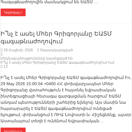
Գագաթնաժողովին մասնակցում են ԵԱՏՄ …
Կարդալ »
Ի՞նչ է ասել Մհեր Գրիգորյանը ԵԱՏՄ
գագաթնաժողովում
29 Մայիսի, 2026
Չդասակարգված
Մեկնաբանությունները կասեցված են
Ի՞նչ է ասել Մհեր Գրիգորյանը ԵԱՏՄ գագաթնաժողովում-ում
13
Ի՞նչ է ասել Մհեր Գրիգորյանը ԵԱՏՄ գագաթնաժողովում Fri,
29 May 2026 15:00:04 +0400 ՀՀ փոխվարչապետ Մհեր
Գրիգորյանը վստահություն է հայտնել եվրասիական
ինտեգրացիայի հետագա զարգացման հարցում՝ ԵԱՏՄ
անդամ պետությունների շահերից ելնելով։ Այս մասին նա
հայտարարել է ԵԱՏՄ գագաթնաժողովում ունեցած
ելույթում, փոխանցում է ՌԻԱ Նովոստի-ն։ Հիշեցնենք, այսօր
Աստանայում տեղի է ունենում Եվրասիական …
Կարդալ »