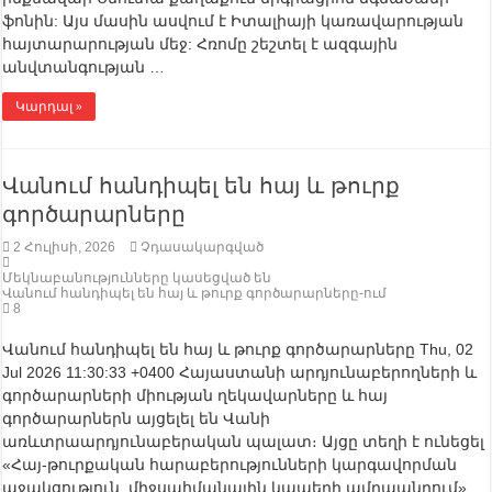
ֆոնին: Այս մասին ասվում է Իտալիայի կառավարության
հայտարարության մեջ: Հռոմը շեշտել է ազգային
անվտանգության …
Կարդալ »
Վանում հանդիպել են հայ և թուրք
գործարարները
2 Հուլիսի, 2026
Չդասակարգված
Մեկնաբանությունները կասեցված են
Վանում հանդիպել են հայ և թուրք գործարարները-ում
8
Վանում հանդիպել են հայ և թուրք գործարարները Thu, 02
Jul 2026 11:30:33 +0400 Հայաստանի արդյունաբերողների և
գործարարների միության ղեկավարները և հայ
գործարարներն այցելել են Վանի
առևտրաարդյունաբերական պալատ։ Այցը տեղի է ունեցել
«Հայ-թուրքական հարաբերությունների կարգավորման
աջակցություն. միջսահմանային կապերի ամրապնդում»