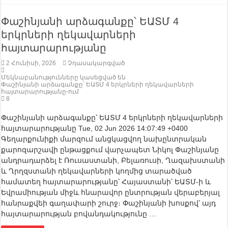
Փաշինյանի արձագանքը՝ ԵԱՏՄ 4
երկրների ղեկավարների
հայտարարությանը
2 Հունիսի, 2026
Չդասակարգված
Մեկնաբանությունները կասեցված են
Փաշինյանի արձագանքը՝ ԵԱՏՄ 4 երկրների ղեկավարների
հայտարարությանը-ում
8
Փաշինյանի արձագանքը՝ ԵԱՏՄ 4 երկրների ղեկավարների
հայտարարությանը Tue, 02 Jun 2026 14:07:49 +0400
Գեղարքունիքի մարզում անցկացվող նախընտրական
քարոզարշավի ընթացքում վարչապետ Նիկոլ Փաշինյանը
անդրադարձել է Ռուսաստանի, Բելառուսի, Ղազախստանի
և Ղրղզստանի ղեկավարների կողմից տարածված
համատեղ հայտարարությանը՝ Հայաստանի՝ ԵԱՏՄ-ի և
Եվրամիության միջև հնարավոր ընտրության վերաբերյալ
հանրաքվեի գաղափարի շուրջ։ Փաշինյանի խոսքով՝ այդ
հայտարարության բովանդակությունը …