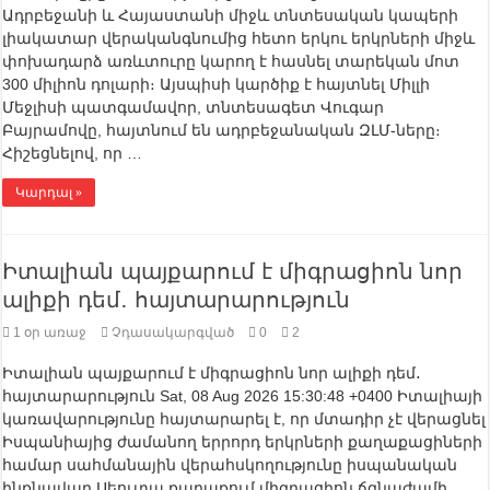
Ադրբեջանի և Հայաստանի միջև տնտեսական կապերի
լիակատար վերականգնումից հետո երկու երկրների միջև
փոխադարձ առևտուրը կարող է հասնել տարեկան մոտ
300 միլիոն դոլարի։ Այսպիսի կարծիք է հայտնել Միլլի
Մեջլիսի պատգամավոր, տնտեսագետ Վուգար
Բայրամովը, հայտնում են ադրբեջանական ԶԼՄ-ները։
Հիշեցնելով, որ …
Կարդալ »
Իտալիան պայքարում է միգրացիոն նոր
ալիքի դեմ․ հայտարարություն
1 օր առաջ
Չդասակարգված
0
2
Իտալիան պայքարում է միգրացիոն նոր ալիքի դեմ․
հայտարարություն Sat, 08 Aug 2026 15:30:48 +0400 Իտալիայի
կառավարությունը հայտարարել է, որ մտադիր չէ վերացնել
Իսպանիայից ժամանող երրորդ երկրների քաղաքացիների
համար սահմանային վերահսկողությունը իսպանական
ինքնավար Սեուտա քաղաքում միգրացիոն ճգնաժամի