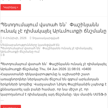
Կարդալ »
Պետդումայում վստահ են՝ Փաշինյանն
ունակ չէ դիմակայել Արևմուտքի ճնշմանը
4 Հունիսի, 2026
Չդասակարգված
Մեկնաբանությունները կասեցված են
Պետդումայում վստահ են՝ Փաշինյանն ունակ չէ դիմակայել
Արևմուտքի ճնշմանը-ում
8
Պետդումայում վստահ են՝ Փաշինյանն ունակ չէ դիմակայել
Արևմուտքի ճնշմանը Thu, 04 Jun 2026 11:08:01 +0400
Հայաստանի ղեկավարությունը և աշխարհի շատ
առաջնորդներ ներկայումս ճնշում են զգում արևմտյան
երկրների կողմից: Վարչապետ Նիկոլ Փաշինյանին չպետք է
քննադատել այն բանի համար, որ նա միշտ չէ, որ
կարողանում է դիմակայել այդ ճնշմանը։ Այս մասին ՍՄՏՖ-ի
…