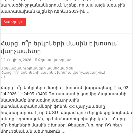
նախագծի շրջանակներում։ Նշենք, որ այս այցն առաջին
պատասախան այցն էր դեռևս 2019-ին …
Կարդալ »
Հարց. ո՞ր երկրների մասին է խոսում
վարչապետը
2 Հուլիսի, 2026
Չդասակարգված
Մեկնաբանությունները կասեցված են
Հարց. ո՞ր երկրների մասին է խոսում վարչապետը-ում
7
Հարց. ո՞ր երկրների մասին է խոսում վարչապետը Thu, 02
Jul 2026 11:24:05 +0400 Ռուսաստանի կողմից Հայաստանի
նկատմամբ կիրառվող առևտրային
սահմանափակումների ֆոնին ՀՀ վարչապետը
հայտարարում է, որ ԵԱՏՄ անդամ մյուս երկրները նույնպես
պետք է գիտակցեն, որ նմանատիպ ռիսկեր կան… Հարց.
ո՞ր երկրների մասին է խոսքը. Բելառու՞սը, որը ՌԴ հետ
միութենական պետություն …