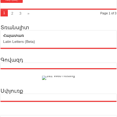
1
2
3
»
Page 1 of 3
Տռանսլիտ
Հայատառ
Latin Letters (Beta)
Գովազդ
Սփյուռք