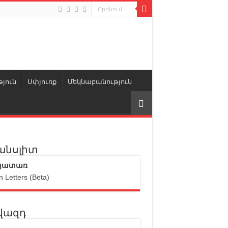
յուն
Սփյուռք
Մեկնաբանություն
անսլիտ
յատառ
n Letters (Beta)
վազդ