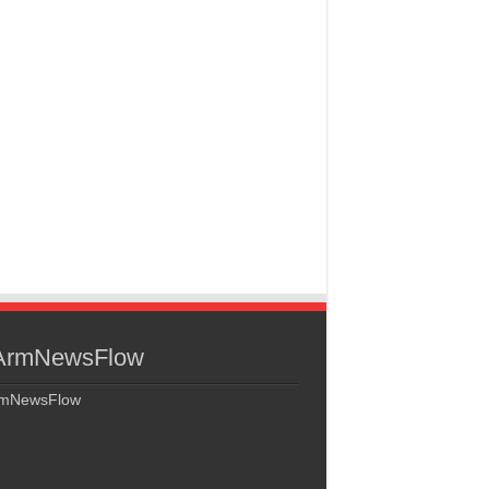
rmNewsFlow
mNewsFlow