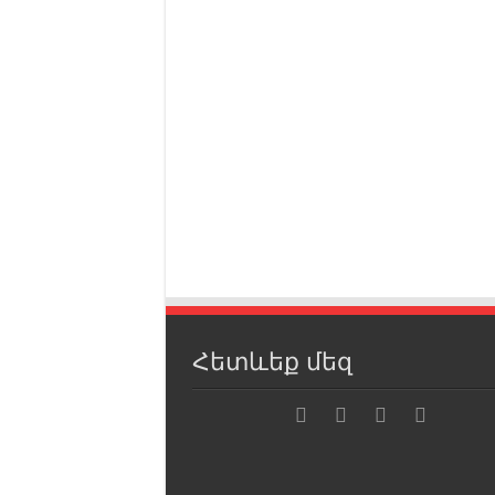
Հետևեք մեզ