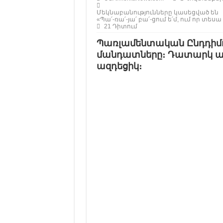
Մեկնաբանությունները կասեցված են
«Պա՛-ռա՛-յա՛ բա՛-ցում ե՛մ, ում որ տեսա 
21 Դիտում
Պառլամենտական Ընդդիմու
մանդատները։ Դատարկ աթ
ազդեցիկ։