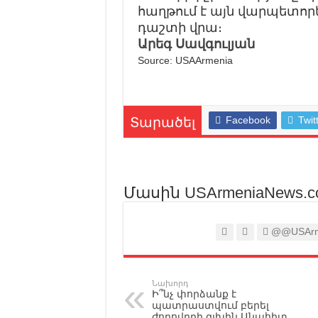
հաղթում է այն վարպետորե
դաշտի վրա։
Արեգ Սավգուլյան
Source: USAArmenia
Facebook
Twit
Տարածել
Մասին USArmeniaNews.c
@@USArm
Նախորդ
Ի՞նչ փորձանք է
պատրաստվում բերել
ժողովրդի գլխին Անահիտ