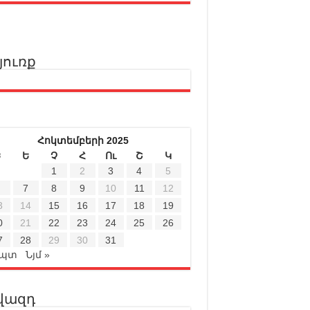
յուռք
Հոկտեմբերի 2025
Ե
Ե
Չ
Հ
Ու
Շ
Կ
1
2
3
4
5
7
8
9
10
11
12
3
14
15
16
17
18
19
0
21
22
23
24
25
26
7
28
29
30
31
Սպտ
Նյմ »
վազդ