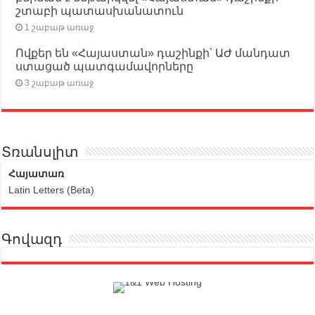
շտաբի պատասխանատուն
1 շաբաթ առաջ
Ովքեր են «Հայաստան» դաշինքի՝ ԱԺ մանդատ
ստացած պատգամավորները
3 շաբաթ առաջ
Տռանսլիտ
Հայատառ
Latin Letters (Beta)
Գովազդ