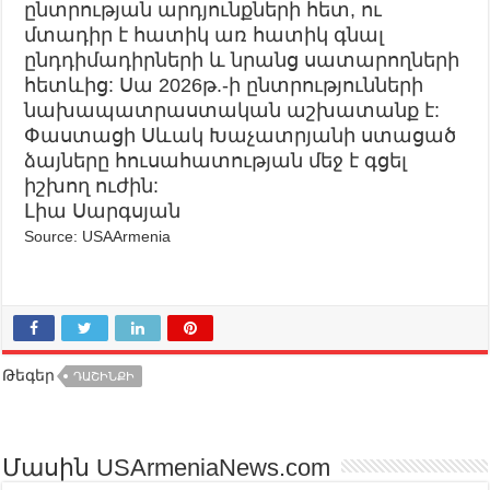
ընտրության արդյունքների հետ, ու
մտադիր է հատիկ առ հատիկ գնալ
ընդդիմադիրների և նրանց սատարողների
հետևից: Սա 2026թ.-ի ընտրությունների
նախապատրաստական աշխատանք է:
Փաստացի Սևակ Խաչատրյանի ստացած
ձայները հուսահատության մեջ է գցել
իշխող ուժին:
Լիա Սարգսյան
Source: USAArmenia
Թեգեր
ԴԱՇԻՆՔԻ
Մասին USArmeniaNews.com