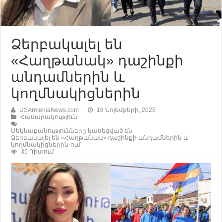
Ձերբակալել են
«Հաղթանակ» դաշինքի
անդամներին և
կողմնակիցներին
USArmeniaNews.com
18 Նոյեմբերի, 2025
Հասարակություն
Մեկնաբանությունները կասեցված են
Ձերբակալել են «Հաղթանակ» դաշինքի անդամներին և
կողմնակիցներին-ում
35 Դիտում