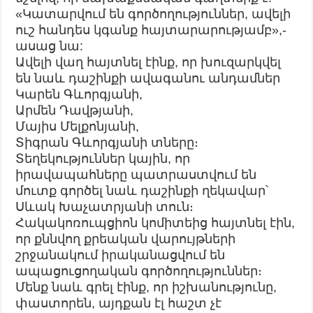
«Կատարվում են գործողություններ, ավելի
ուշ հանդես կգանք հայտարարությամբ»,-
ասաց նա:
Ավելի վաղ հայտնել էինք, որ խուզարկվել
են նաև դաշինքի ավագանու անդամներ
Կարեն Գևորգյանի,
Արմեն Դավթյանի,
Մայիս Մելքոնյանի,
Տիգրան Գևորգյանի տները։
Տեղեկություններ կային, որ
իրավապահները պատրաստվում են
մուտք գործել նաև դաշինքի ղեկավար՝
Սևակ Խաչատրյանի տուն։
Հակակոռուպցիոն կոմիտեից հայտնել էին,
որ քննվող քրեական վարույթների
շրջանակում իրականացվում են
ապացուցողական գործողություններ։
Մենք նաև գրել էինք, որ իշխանությունը,
փաստորեն, այդքան էլ հաշտ չէ