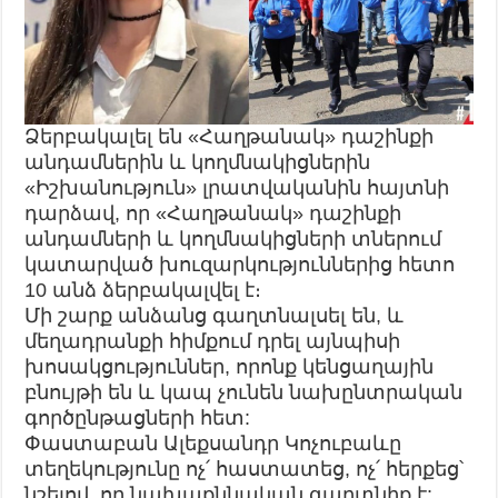
Ձերբակալել են «Հաղթանակ» դաշինքի
անդամներին և կողմնակիցներին
«Իշխանություն» լրատվականին հայտնի
դարձավ, որ «Հաղթանակ» դաշինքի
անդամների և կողմնակիցների տներում
կատարված խուզարկություններից հետո
10 անձ ձերբակալվել է։
Մի շարք անձանց գաղտնալսել են, և
մեղադրանքի հիմքում դրել այնպիսի
խոսակցություններ, որոնք կենցաղային
բնույթի են և կապ չունեն նախընտրական
գործընթացների հետ:
Փաստաբան Ալեքսանդր Կոչուբաևը
տեղեկությունը ոչ՛ հաստատեց, ոչ՛ հերքեց՝
նշելով, որ նախաքննական գաղտնիք է: