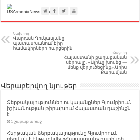
Նախորդ
Վարդան Ղուկասյանը
պատասխանում է իր
համակիրների հարցերին
Հաջորդ
Հայաստանի քաղաքական
սերիալը. «Ալիևը խոսեց —
մենք վերլուծեցինք».Արիս
Քարամյան
Վերաբերվող նյութեր
Ձերբակալություններ ու կալանքներ Գյումրիում.
իշխանության թիրախում Հայաստան դաշինքն
է
1 շաբաթ առաջ
Հերթական ձերբակալությունը Գյումրիում.
բերման է ենթարկվել «Հայաստան» դաշինքի