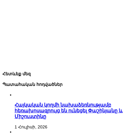
Հետևեք մեզ
Պատահական հոդվածներ
Հայկական կողմի նախաձեռնությամբ
հեռախոսազրույց են ունեցել Փաշինյանը և
Միշուստինը
1 Հուլիսի, 2026