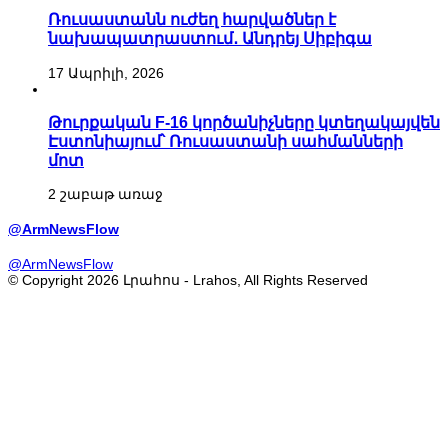
Ռուսաստանն ուժեղ հարվածներ է
նախապատրաստում․ Անդրեյ Սիբիգա
17 Ապրիլի, 2026
Թուրքական F-16 կործանիչները կտեղակայվեն
Էստոնիայում՝ Ռուսաստանի սահմանների
մոտ
2 շաբաթ առաջ
@ArmNewsFlow
@ArmNewsFlow
© Copyright 2026 Լրահոս - Lrahos, All Rights Reserved