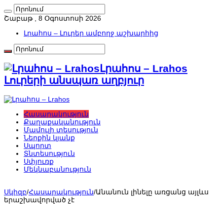
Շաբաթ , 8 Օգոստոսի 2026
Լրահոս – Լուրեր ամբողջ աշխարհից
Լրահոս – Lrahos
Լուրերի անսպառ աղբյուր
Հասարակություն
Քաղաքականություն
Մամուլի տեսություն
Ներքին կյանք
Սպորտ
Տնտեսություն
Սփյուռք
Մեկնաբանություն
Սկիզբ
/
Հասարակություն
/
Անանուն լինելը առցանց այլևս
երաշխավորված չէ