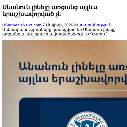
Անանուն լինելը առցանց այլևս
երաշխավորված չէ
USArmeniaNews.com
7 Մայիսի, 2026
Հասարակություն
Մեկնաբանությունները կասեցված են
Անանուն լինելը
առցանց այլևս երաշխավորված չէ-ում
30 Դիտում