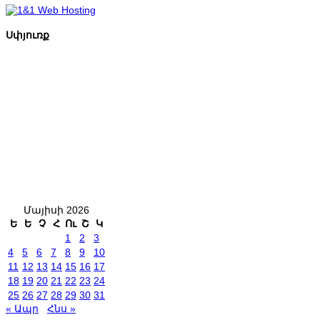
Սփյուռք
Մայիսի 2026
Ե
Ե
Չ
Հ
Ու
Շ
Կ
1
2
3
4
5
6
7
8
9
10
11
12
13
14
15
16
17
18
19
20
21
22
23
24
25
26
27
28
29
30
31
« Ապր
Հնս »