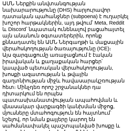
ԱՄՆ Ներքին անվտանգության
նախարարությունը (DHS) հարյուրավոր
դատական պահանջներ (subpoena) է ուղարկել
խոշոր հարթակներին, այդ թվում՝ Meta, Reddit
և Discord՝ նպատակ ունենալով բացահայտել
այն անանուն օգտատերերին, որոնք
քննադատել են ԱՄՆ Ներգաղթի և մաքսային
վերահսկողության ծառայությունը (ICE)։
Այս զարգացումը առաջացնում է էական
իրավական և քաղաքական հարցեր՝
կապված պետական վերահսկողության,
խոսքի ազատության և թվային
գաղտնիության միջև հավասարակշռության
հետ։ Մինչդեռ որոշ շրջանակներ դա
դիտարկում են որպես
պատասխանատվության ապահովման և
վնասակար վարքագծի կանխման միջոց,
մյուսները մտահոգություն են հայտնում՝
նշելով, որ նման քայլերը կարող են
սահմանափակել պաշտպանված խոսքը և