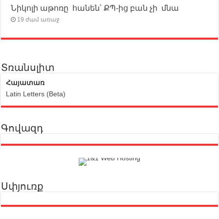
Նիկոլի աթոռը հանեն՝ ՔՊ-ից բան չի մնա
19 ժամ առաջ
Տռանսլիտ
Հայատառ
Latin Letters (Beta)
Գովազդ
Սփյուռք