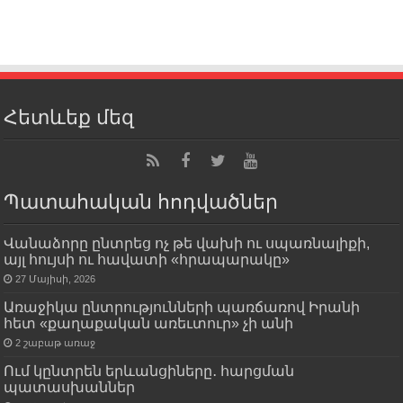
Հետևեք մեզ
Պատահական հոդվածներ
Վանաձորը ընտրեց ոչ թե վախի ու սպառնալիքի,
այլ հույսի ու հավատի «հրապարակը»
27 Մայիսի, 2026
Առաջիկա ընտրությունների պառճառով Իրանի
հետ «քաղաքական առեւտուր» չի անի
2 շաբաթ առաջ
Ում կընտրեն երևանցիները․ հարցման
պատասխաններ