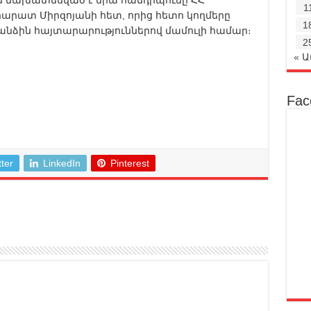
1
րատ Միրզոյանի հետ, որից հետո կողմերը
1
նձին հայտարարություններով մամուլի համար։
2
« 
Fac
tter
LinkedIn
Pinterest