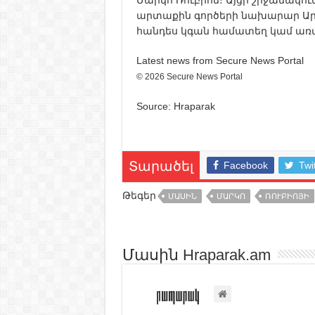
արտաքին գործերի նախարար Արա
հանդես կգան համատեղ կամ առա
Latest news from Secure News Portal
© 2026 Secure News Portal
Source: Hraparak
Facebook
Twi
Տարածել
Թեգեր
ՄԱՍԻՆ
ՄԱՐԿՈ
ՌՈՒԲԻՈՅԻ
Մասին Hraparak.am