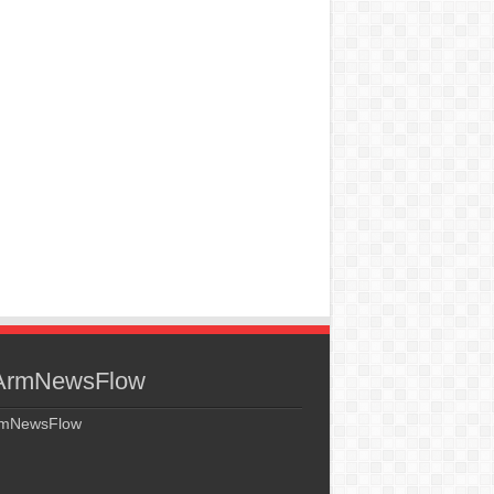
rmNewsFlow
mNewsFlow