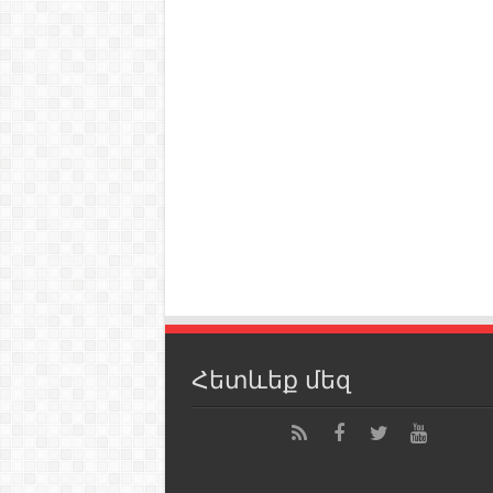
Հետևեք մեզ