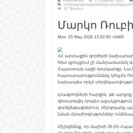
Hraparak.am
25 Մայիսի, 2026
Մեկնաբանությունները կասեցված 
10 Դիտում
Մարկո Ռուբի
Mon, 25 May 2026 13:02:50 +0400
ՀՀ արտաքին գործերի նախարար 
հետ զրույցում չի մանրամասնել
Հայաստան այցի օրակարգը։ Նա ն
հայտարարությունները կհնչեն Ռու
նախապես որևէ տեղեկատվությու
Լրագրողների հարցին, թե արդյո
դիտարկվել որպես աջակցությու
գործընթացներում, Միրզոյանը պ
նման մտահոգություններ ունենալ
Հիշեցնենք, որ մայիսի 26-ին Հ
Մարկո Ռուբիոն։ Այցի շրջանակո