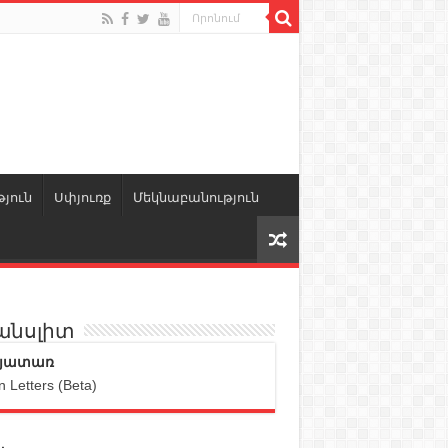
յուն
Սփյուռք
Մեկնաբանություն
անսլիտ
յատառ
n Letters (Beta)