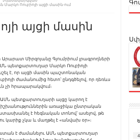
Չդասակարգված
Գո
են
Մարկո Ռուբիոյի այցի մասին-ում
ոյի այցի մասին
Սփ
Արարատ Միրզոյանը Գյումրիում լրագրողների
 ԱՄՆ պետքարտուղար Մարկո Ռուբիոյի
շել է, որ այցի մասին պաշտոնական
բիոյի ժամանումից հետո՝ ընդգծելով, որ դեռևս
ն չի հրապարակվում։
ք ԱՄՆ պետքարտուղարի այցը կարող է
ն իշխանություններին առաջիկա ընտրական
ատասխանել է հեգնական տոնով՝ ասելով, թե
ու կարիք չկա և մաղթել է «անվախ օր»։
այաստան է ժամանելու ԱՄՆ պետքարտուղար
4
ւմ նախատեսված է նրա հանդիպումը ՀՀ