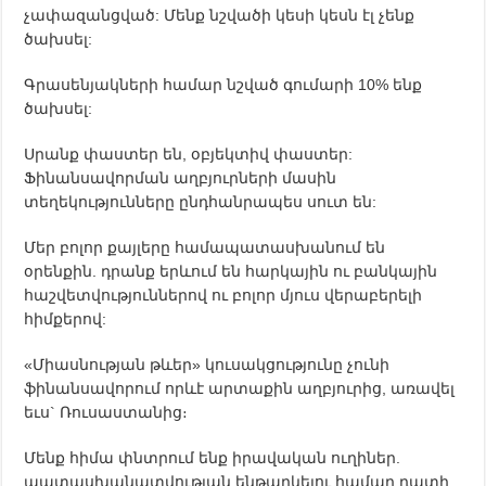
չափազանցված: Մենք նշվածի կեսի կեսն էլ չենք
ծախսել:
Գրասենյակների համար նշված գումարի 10% ենք
ծախսել:
Սրանք փաստեր են, օբյեկտիվ փաստեր:
Ֆինանսավորման աղբյուրների մասին
տեղեկությունները ընդհանրապես սուտ են:
Մեր բոլոր քայլերը համապատասխանում են
օրենքին. դրանք երևում են հարկային ու բանկային
հաշվետվություններով ու բոլոր մյուս վերաբերելի
հիմքերով:
«Միասնության թևեր» կուսակցությունը չունի
ֆինանսավորում որևէ արտաքին աղբյուրից, առավել
եւս` Ռուսաստանից։
Մենք հիմա փնտրում ենք իրավական ուղիներ.
պատասխանատվության ենթարկելու համար դատի