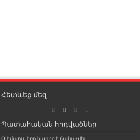
Հետևեք մեզ
Պատահական հոդվածներ
Օլիմպոս լեռը կարող է ճանաչվել