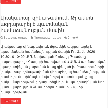
Կարդալ »
Լիակատար զինաթափում․ Թրամփն
ազդարարել է պատմական
համաձայնության մասին
1 շաբաթ առաջ
Չդասակարգված
0
6
Լիակատար զինաթափում․ Թրամփն ազդարարել է
պատմական համաձայնության մասին Fri, 31 Jul 2026
10:30:16 +0400 ԱՄՆ նախագահ Դոնալդ Թրամփը
հայտարարել է Գազայի հատվածում ՀԱՄԱՍ արմատական
​​պաղեստինյան շարժման և այլ զինված խմբավորումների
լիակատար զինաթափման վերաբերյալ համաձայնության
հասնելու մասին՝ այն անվանելով պատմական քայլ
հակամարտությունը դադարեցնելու և պաղեստինյան նոր
կառավարություն ձևավորելու համար։ «Այսօր
Խաղաղության …
Կարդալ »