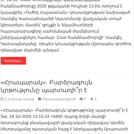
հանձնաժողովը 2026 թվականի հուլիսի 13-ին որոշում է
կայացրել «Ուժեղ Հայաստան» կուսակցության նախագահ
Սամվել Կարապետյանի նկատմամբ վարչական տույժ
կիրառելու մասին՝ գույքի և եկամուտների
հայտարարագիրը սահմանված ժամկետում
չներկայացնելու համար։ Ըստ հանձնաժողովի՝ Սամվել
Կարապետյանը, որպես կուսակցության մշտապես գործող
ղեկավար մարմնի անդամ …
Կարդալ »
«Հրապարակ». Բարձրագույն
կրթությունը պարտադի՞ր է
3 շաբաթ առաջ
Չդասակարգված
0
3
«Հրապարակ». Բարձրագույն կրթությունը պարտադի՞ր է
Sat, 18 Jul 2026 13:15:24 +0400 Վայոց ձորի մարզի
Արտաբույնք բնակավայրի վարչական ղեկավար Արմեն
Սետրակյանը դատական հայց է ներկայացրել Արարատի