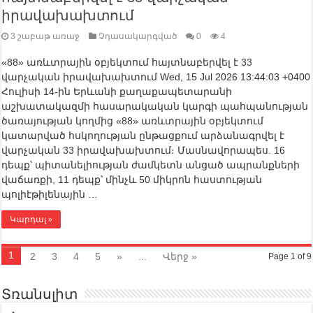
իրավախախտում
3 շաբաթ առաջ
Չդասակարգված
0
4
«88» առևտրային օբյեկտում հայտնաբերվել է 33
վարչական իրավախախտում Wed, 15 Jul 2026 13:44:03 +0400
Հուլիսի 14-ին Երևանի քաղաքապետարանի
աշխատակազմի հասարակական կարգի պահպանության
ծառայության կողմից «88» առևտրային օբյեկտում
կատարված հսկողության ընթացքում արձանագրվել է
վարչական 33 իրավախախտում։ Մասնավորապես. 16
դեպք՝ պիտանելիության ժամկետն անցած ապրանքների
վաճառքի, 11 դեպք՝ մինչև 50 միկրոն հաստության
պոլիէթիլենային …
Կարդալ »
1
2
3
4
5
»
...
Վերջ »
Page 1 of 9
Տռանսլիտ