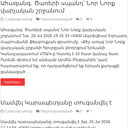
Ահազանգ․ Ծառերի սպանդ՝ Նոր Նորք
վարչական շրջանում
1 շաբաթ առաջ
Չդասակարգված
0
8
Ահազանգ․ Ծառերի սպանդ՝ Նոր Նորք վարչական
շրջանում Tue, 28 Jul 2026 19:15:33 +0400 Ակտիվիստ Էդուարդ
Հայրումյանի ֆեյսբուքյան գրառումը. «Քիչ առաջ Նոր Նորք
վարչական շրջանի Գյուրջյան փողոցում Երևանի
Կանաչապատում ՀՈԱԿ-ը հատել է 10 հատ կանաչ ծառ։
Ուրեմն դիմում եմ անձամբ Արմեն Բեգոյանին՝ կամ
հայտարարում եք, որ դադարեցնում եք Երևան քաղաքի
ցանկացած …
Կարդալ »
Սամվել Կարապետյանը տուգանվել է
2 շաբաթ առաջ
Չդասակարգված
0
7
Սամվել Կարապետյանը տուգանվել է Sat, 25 Jul 2026
17:14:56 +0400 Կոռուպցիայի կանխարգելման