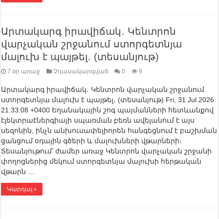
Արտակարգ իրավիճակ․ Կենտրոն
վարչական շրջանում ստորգետնյա
մալուխ է պայթել․ (տեսանյութ)
7 օր առաջ
Չդասակարգված
0
9
Արտակարգ իրավիճակ․ Կենտրոն վարչական շրջանում
ստորգետնյա մալուխ է պայթել․ (տեսանյութ) Fri, 31 Jul 2026
21:33:08 +0400 Եղանակային շոգ պայմանների հետևանքով
էլեկտրաէներգիայի սպառման բեռն ավելանում է այս
սեզոնին, ինչն անխուսափելիորեն հանգեցնում է բաշխման
ցանցում օդային գծերի և մալուխների վթարների։
Տեսանյութում՝ ժամեր առաջ Կենտրոն վարչական շրջանի
փողոցներից մեկում ստորգետնյա մալուխի հերթական
վթարն …
Կարդալ »