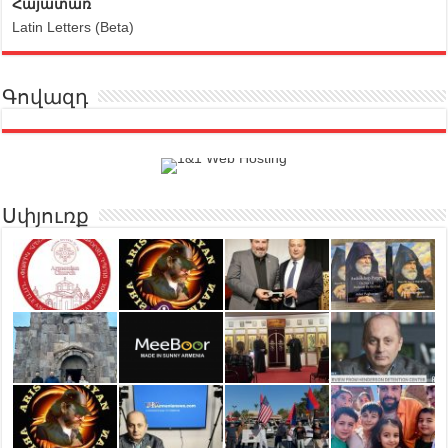
Հայատառ
Latin Letters (Beta)
Գովազդ
Սփյուռք