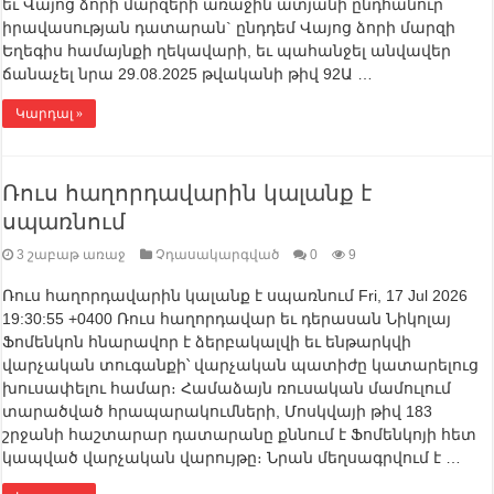
եւ Վայոց ձորի մարզերի առաջին ատյանի ընդհանուր
իրավասության դատարան` ընդդեմ Վայոց ձորի մարզի
Եղեգիս համայնքի ղեկավարի, եւ պահանջել անվավեր
ճանաչել նրա 29.08.2025 թվականի թիվ 92Ա …
Կարդալ »
Ռուս հաղորդավարին կալանք է
սպառնում
3 շաբաթ առաջ
Չդասակարգված
0
9
Ռուս հաղորդավարին կալանք է սպառնում Fri, 17 Jul 2026
19:30:55 +0400 Ռուս հաղորդավար եւ դերասան Նիկոլայ
Ֆոմենկոն հնարավոր է ձերբակալվի եւ ենթարկվի
վարչական տուգանքի՝ վարչական պատիժը կատարելուց
խուսափելու համար։ Համաձայն ռուսական մամուլում
տարածված հրապարակումների, Մոսկվայի թիվ 183
շրջանի հաշտարար դատարանը քննում է Ֆոմենկոյի հետ
կապված վարչական վարույթը։ Նրան մեղսագրվում է …