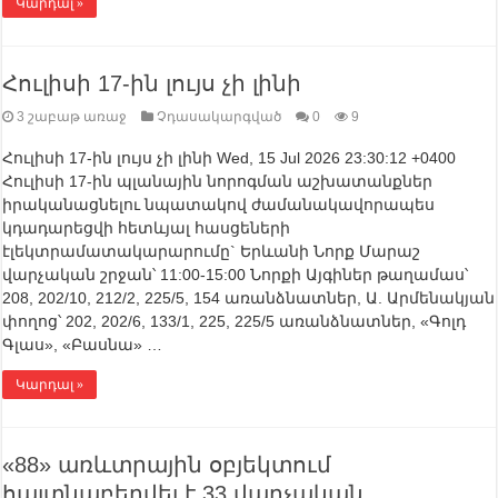
Կարդալ »
Հուլիսի 17-ին լույս չի լինի
3 շաբաթ առաջ
Չդասակարգված
0
9
Հուլիսի 17-ին լույս չի լինի Wed, 15 Jul 2026 23:30:12 +0400
Հուլիսի 17-ին պլանային նորոգման աշխատանքներ
իրականացնելու նպատակով ժամանակավորապես
կդադարեցվի հետևյալ հասցեների
էլեկտրամատակարարումը` Երևանի Նորք Մարաշ
վարչական շրջան՝ 11:00-15:00 Նորքի Այգիներ թաղամաս՝
208, 202/10, 212/2, 225/5, 154 առանձնատներ, Ա. Արմենակյան
փողոց՝ 202, 202/6, 133/1, 225, 225/5 առանձնատներ, «Գոլդ
Գլաս», «Բասնա» …
Կարդալ »
«88» առևտրային օբյեկտում
հայտնաբերվել է 33 վարչական