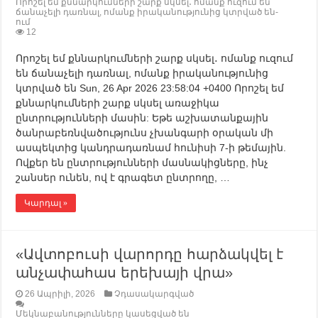
Որոշել եմ քննարկումների շարք սկսել․ ոմանք ուզում են
ճանաչելի դառնալ, ոմանք իրականությունից կտրված են-
ում
12
Որոշել եմ քննարկումների շարք սկսել․ ոմանք ուզում
են ճանաչելի դառնալ, ոմանք իրականությունից
կտրված են Sun, 26 Apr 2026 23:58:04 +0400 Որոշել եմ
քննարկումների շարք սկսել առաջիկա
ընտրությունների մասին: Եթե աշխատանքային
ծանրաբեռնվածությունս չխանգարի օրական մի
ասպեկտից կանդրադառնամ հունիսի 7-ի թեմային.
Ովքեր են ընտրությունների մասնակիցները, ինչ
շանսեր ունեն, ով է գրագետ ընտրողը, …
Կարդալ »
«Ավտոբուսի վարորդը հարձակվել է
անչափահաս երեխայի վրա»
26 Ապրիլի, 2026
Չդասակարգված
Մեկնաբանությունները կասեցված են