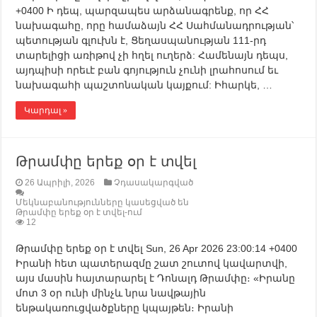
+0400 Ի դեպ, պարզապես արձանագրենք, որ ՀՀ
նախագահը, որը համաձայն ՀՀ Սահմանադրության՝
պետության գլուխն է, Ցեղասպանության 111-րդ
տարելիցի առիթով չի հղել ուղերձ: Համենայն դեպս,
այդպիսի որեւէ բան գոյություն չունի լրահոսում եւ
նախագահի պաշտոնական կայքում: Իհարկե, …
Կարդալ »
Թրամփը երեք օր է տվել
26 Ապրիլի, 2026
Չդասակարգված
Մեկնաբանությունները կասեցված են
Թրամփը երեք օր է տվել-ում
12
Թրամփը երեք օր է տվել Sun, 26 Apr 2026 23:00:14 +0400
Իրանի հետ պատերազմը շատ շուտով կավարտվի,
այս մասին հայտարարել է Դոնալդ Թրամփը։ «Իրանը
մոտ 3 օր ունի մինչև նրա նավթային
ենթակառուցվածքները կպայթեն։ Իրանի