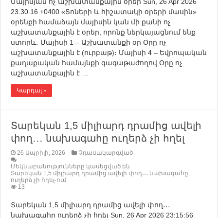
Մայիսյան ոչ աշխատանքային օրեր Sun, 26 Apr 2026
23:30:16 +0400 «Տոների և հիշատակի օրերի մասին»
օրենքի համաձայն մայիսին կան մի քանի ոչ
աշխատանքային է օրեր, որոնք ներկայացնում ենք
ստորև․ Մայիսի 1 – Աշխատանքի օր Օրը ոչ
աշխատանքային է (ուրբաթ)։ Մայիսի 4 – Եվրոպական
քաղաքական համայնքի գագաթաժողով Օրը ոչ
աշխատանքային է …
Կարդալ »
Տարեկան 1,5 միլիարդ դրամից ավելի
փող․․․ նախագահը ուղերձ չի հղել
26 Ապրիլի, 2026
Չդասակարգված
Մեկնաբանությունները կասեցված են
Տարեկան 1,5 միլիարդ դրամից ավելի փող․․․ նախագահը
ուղերձ չի հղել-ում
13
Տարեկան 1,5 միլիարդ դրամից ավելի փող․․․
նախագահը ուղերձ չի հղել Sun, 26 Apr 2026 23:15:56