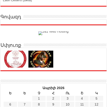
Latin Letters (Beta)
Գովազդ
Սփյուռք
Ապրիլի 2026
Ե
Ե
Չ
Հ
Ու
Շ
Կ
1
2
3
4
5
6
7
8
9
10
11
12