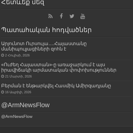
Հետևեք մեզ
Պատահական հոդվածներ
Արյունոտ Ուրսուլա….Հայաստանը
մանիպուլյացիների զոհն է
2 Հուլիսի, 2026
«Ուժեղ Հայաստան»-ը առաջարկում է այս
իրավիճակի արմատական փոփոխություններ
21 Մարտի, 2026
Բերման է ենթարկվել Հասմիկ Ամիրզադյանը
16 Ապրիլի, 2026
@ArmNewsFlow
@ArmNewsFlow