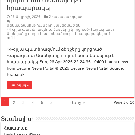
որդու հետ տեսանյութ է
հրապարակել
26 Ապրիլի, 2026
Չդասակարգված
Մեկնաբանությունները կասեցված են
44-օրյա պատերազմում ձեռքերը կորցրած Վարազդատ
Սանեյանը որդու հետ տեսանյութ է հրապարակել-ում
11
44-օրյա պատերազմում ձեռքերը կորցրած
Վարազդատ Սանեյանը որդու հետ տեսանյութ է
հրապարակել Sun, 26 Apr 2026 22:24:36 +0400 Latest news
from Secure News Portal © 2026 Secure News Portal Source:
Hraparak
Կարդալ »
1
2
3
4
5
»
...
Վերջ »
Page 1 of 10
Տռանսլիտ
Հայատառ