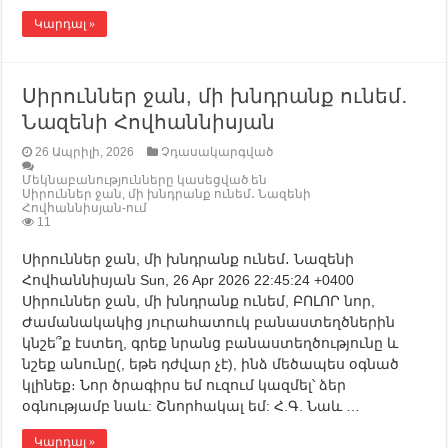
Կարդալ »
Սիրուններ ջան, մի խնդրանք ունեմ․
Նազենի Հովհաննիսյան
26 Ապրիլի, 2026
Չդասակարգված
Մեկնաբանությունները կասեցված են
Սիրուններ ջան, մի խնդրանք ունեմ․ Նազենի
Հովհաննիսյան-ում
11
Սիրուններ ջան, մի խնդրանք ունեմ․ Նազենի
Հովհաննիսյան Sun, 26 Apr 2026 22:45:24 +0400
Սիրուններ ջան, մի խնդրանք ունեմ, ԲՈԼՈՐ նոր,
Ժամանակակից յուրահատուկ բանաստեղծներին
կնշե՞ք էստեղ, գրեք նրանց բանաստեղծությունը և
նշեք անունը(, եթե դժվար չէ), ինձ մեծապես օգնած
կլինեք։ Նոր ծրագիրս եմ ուզում կազմել՝ ձեր
օգնությամբ նաև: Շնորհակալ եմ: Հ.Գ. Նաև …
Կարդալ »