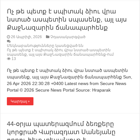
Ոչ թե պետք է սպիտակ ձիու վրա
նստած ասպետին սպասենք, այլ այս
ՔաջՆազարին ճանապարհենք
26 Ապրիլի, 2026
Չդասակարգված
Մեկնաբանությունները կասեցված են
Ոչ թե պետք է սպիտակ ձիու վրա նստած ասպետին
սպասենք, այլ այս ՔաջՆազարին ճանապարհենք-ում
13
Ոչ թե պետք է սպիտակ ձիու վրա նստած ասպետին
սպասենք, այլ այս ՔաջՆազարին ճանապարհենք Sun,
26 Apr 2026 22:30:28 +0400 Latest news from Secure News
Portal © 2026 Secure News Portal Source: Hraparak
Կարդալ »
44-օրյա պատերազմում ձեռքերը
կորցրած Վարազդատ Սանեյանը