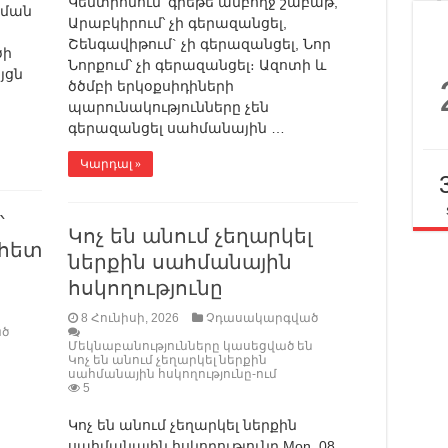
Կենտրոնում՝ գրեթե ամբողջ շաբաթ,
րման
Արաբկիրում՝ չի գերազանցել,
Շենգավիթում` չի գերազանցել, Նոր
ծի
Նորքում՝ չի գերազանցել։ Ազոտի և
յցն
ծծմբի երկօքսիդիների
պարունակությունները չեն
գերազանցել սահմանային …
Կարդալ »
՝
Կոչ են անում չեղարկել
 հետ
ներքին սահմանային
հսկողությունը
8 Հունիսի, 2026
Չդասակարգված
ծ
Մեկնաբանությունները կասեցված են
Կոչ են անում չեղարկել ներքին
սահմանային հսկողությունը-ում
5
Կոչ են անում չեղարկել ներքին
սահմանային հսկողությունը Mon, 08