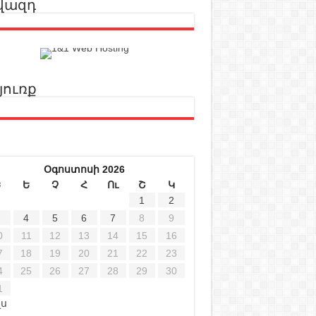
վազդ
յուռք
Օգոստոսի 2026
Ե
Ե
Չ
Հ
Ու
Շ
Կ
1
2
4
5
6
7
8
9
0
11
12
13
14
15
16
7
18
19
20
21
22
23
4
25
26
27
28
29
30
1
լս