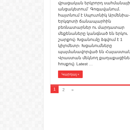
վրացական երկրորդ սահմանայի
անցակետում` Գոգավանում․
հայտնում է Սպուտնիկ Արմենիա-
Երկգոտի ճանապարհին
բեռնատարներ ու մարդատար
մեքենաները կանգնած են երկու
շարքով։ Խցանումը ձգվում է 1
կիլոմետր։ Խցանումները
պայմանավորված են Հայաստա
Վրաստան մեկնող քաղաքացինե
հոսքով։ Latest …
Կարդալ »
1
2
»