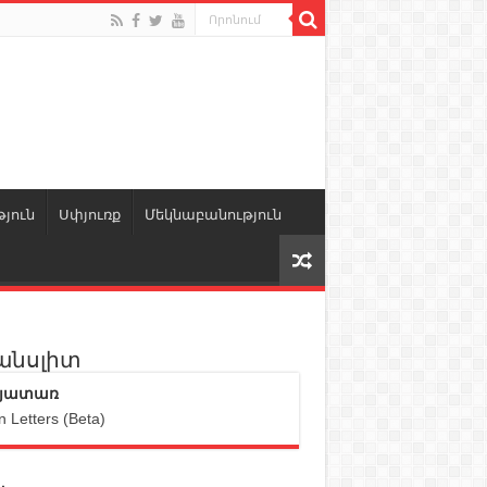
յուն
Սփյուռք
Մեկնաբանություն
անսլիտ
յատառ
n Letters (Beta)