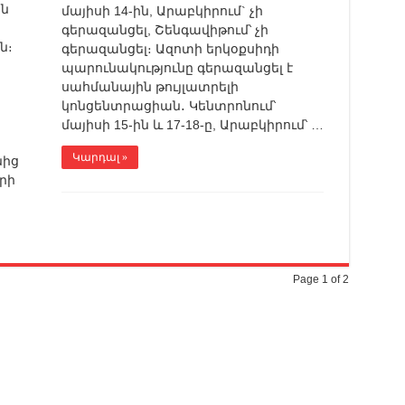
ն
մայիսի 14-ին, Արաբկիրում` չի
գերազանցել, Շենգավիթում՝ չի
ն։
գերազանցել։ Ազոտի երկօքսիդի
պարունակությունը գերազանցել է
սահմանային թույլատրելի
կոնցենտրացիան․ Կենտրոնում՝
մայիսի 15-ին և 17-18-ը, Արաբկիրում՝ …
Կարդալ »
նից
րի
Page 1 of 2