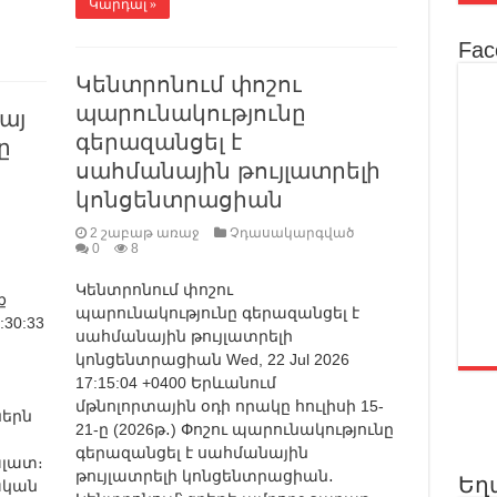
Կարդալ »
Fac
Կենտրոնում փոշու
պարունակությունը
այ
գերազանցել է
ը
սահմանային թույլատրելի
կոնցենտրացիան
2 շաբաթ առաջ
Չդասակարգված
0
8
Կենտրոնում փոշու
ք
պարունակությունը գերազանցել է
:30:33
սահմանային թույլատրելի
կոնցենտրացիան Wed, 22 Jul 2026
17:15:04 +0400 Երևանում
մթնոլորտային օդի որակը հուլիսի 15-
ներն
21-ը (2026թ․) Փոշու պարունակությունը
գերազանցել է սահմանային
լատ։
թույլատրելի կոնցենտրացիան․
Եղ
քական