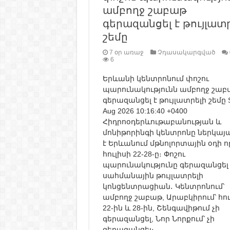
ամբողջ շաբաթ
գերազանցել է թույլատ
շեմը
7 օր առաջ
Չդասակարգված
6
Երևանի կենտրոնում փոշու
պարունակությունն ամբողջ շաբ
գերազանցել է թույլատրելի շեմը S
Aug 2026 10:16:40 +0400
Հիդրոօդերևութաբանության և
մոնիթորինգի կենտրոնը ներկայա
է Երևանում մթնոլորտային օդի 
հուլիսի 22-28-ը։ Փոշու
պարունակությունը գերազանցել 
սահմանային թույլատրելի
կոնցենտրացիան․ Կենտրոնում՝
ամբողջ շաբաթ, Արաբկիրում՝ հու
22-ին և 28-ին, Շենգավիթում չի
գերազանցել, Նոր Նորքում՝ չի
գերազանցել։ …