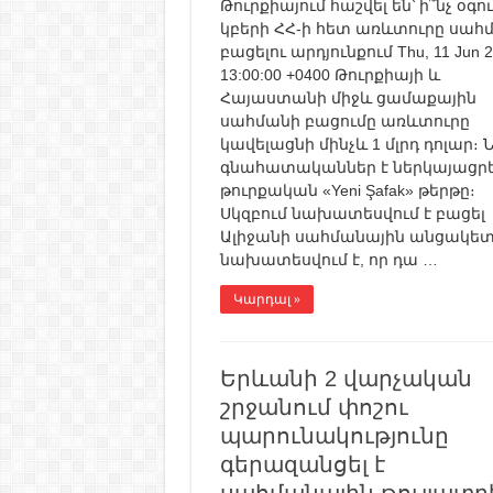
Թուրքիայում հաշվել են՝ ի՞նչ օգո
կբերի ՀՀ-ի հետ առևտուրը սահ
բացելու արդյունքում Thu, 11 Jun 
13:00:00 +0400 Թուրքիայի և
Հայաստանի միջև ցամաքային
սահմանի բացումը առևտուրը
կավելացնի մինչև 1 մլրդ դոլար։ 
գնահատականներ է ներկայացրե
թուրքական «Yeni Şafak» թերթը։
Սկզբում նախատեսվում է բացել
Ալիջանի սահմանային անցակետ
նախատեսվում է, որ դա …
Կարդալ »
Երևանի 2 վարչական
շրջանում փոշու
պարունակությունը
գերազանցել է