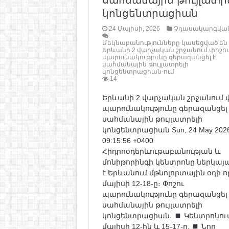
սահմանային թույլատր
կոնցենտրացիան
24 Մայիսի, 2026
Չդասակարգվա
Մեկնաբանությունները կասեցված են
Երևանի 2 վարչական շրջանում փոշու
պարունակությունը գերազանցել է
սահմանային թույլատրելի
կոնցենտրացիան-ում
14
Երևանի 2 վարչական շրջանում 
պարունակությունը գերազանցել 
սահմանային թույլատրելի
կոնցենտրացիան Sun, 24 May 202
09:15:56 +0400
Հիդրոօդերևութաբանության և
մոնիթորինգի կենտրոնը ներկայա
է Երևանում մթնոլորտային օդի 
մայիսի 12-18-ը։ Փոշու
պարունակությունը գերազանցել 
սահմանային թույլատրելի
կոնցենտրացիան․
Կենտրոնում
մայիսի 12-ին և 15-17-ը,
Նոր