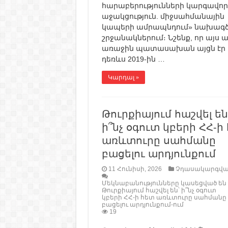
հարաբերությունների կարգավո
աջակցություն. միջսահմանային
կապերի ամրապնդում» նախագ
շրջանակներում։ Նշենք, որ այս ա
առաջին պատասախան այցն էր
դեռևս 2019-ին …
Կարդալ »
Թուրքիայում հաշվել են
ի՞նչ օգուտ կբերի ՀՀ-ի
առևտուրը սահմանը
բացելու արդյունքում
11 Հունիսի, 2026
Չդասակարգվա
Մեկնաբանությունները կասեցված են
Թուրքիայում հաշվել են՝ ի՞նչ օգուտ
կբերի ՀՀ-ի հետ առևտուրը սահմանը
բացելու արդյունքում-ում
19