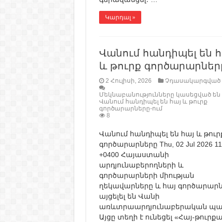
Կարդալ »
Վանում հանդիպել են հ
և թուրք գործարարներ
2 Հուլիսի, 2026
Չդասակարգված
Մեկնաբանությունները կասեցված են
Վանում հանդիպել են հայ և թուրք
գործարարները-ում
8
Վանում հանդիպել են հայ և թուր
գործարարները Thu, 02 Jul 2026 11
+0400 Հայաստանի
արդյունաբերողների և
գործարարների միության
ղեկավարները և հայ գործարար
այցելել են Վանի
առևտրաարդյունաբերական պա
Այցը տեղի է ունեցել «Հայ-թուր